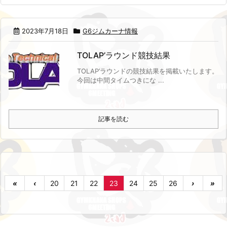
2023年7月18日
G6ジムカーナ情報
TOLAP’ラウンド競技結果
TOLAP’ラウンドの競技結果を掲載いたします。
今回は中間タイムつきにな ...
記事を読む
«
‹
20
21
22
23
24
25
26
›
»