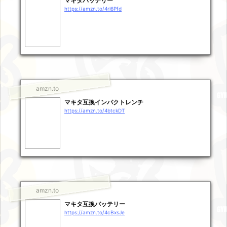
マキタバッテリー
https://amzn.to/4rl6Pfd
amzn.to
マキタ互換インパクトレンチ
https://amzn.to/4btckDT
amzn.to
マキタ互換バッテリー
https://amzn.to/4cBxsJe