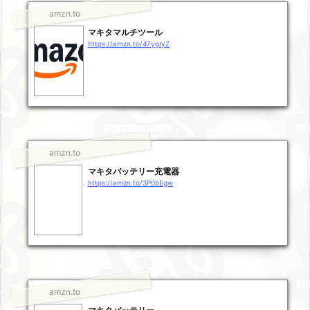
amzn.to
マキタマルチツール
https://amzn.to/47ygIyZ
amzn.to
マキタバッテリー充電器
https://amzn.to/3P0bEgw
amzn.to