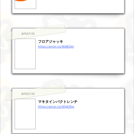
amzn.to
フロアジャッキ
https://amzn.to/4b9EDpt
amzn.to
マキタインパクトレンチ
https://amzn.to/40gEXhp