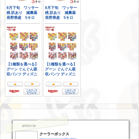
amzn.to
クーラーボックス