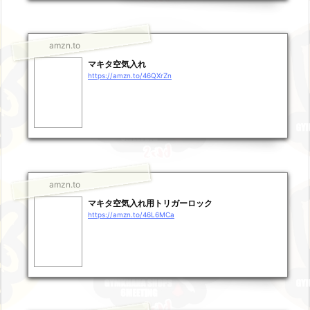
amzn.to
マキタ空気入れ
https://amzn.to/46QXrZn
amzn.to
マキタ空気入れ用トリガーロック
https://amzn.to/46L6MCa