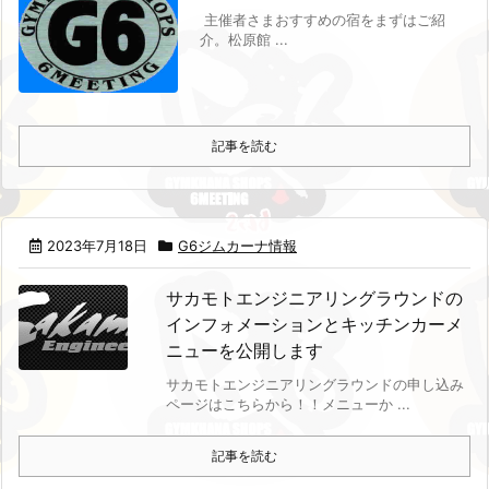
主催者さまおすすめの宿をまずはご紹
介。
松原館
...
記事を読む
2023年7月18日
G6ジムカーナ情報
サカモトエンジニアリングラウンドの
インフォメーションとキッチンカーメ
ニューを公開します
サカモトエンジニアリングラウンドの申し込み
ページはこちらから！！
メニューか ...
記事を読む