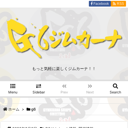
Facebook
RSS
もっと気軽に楽しくジムカーナ！！
Menu
Sidebar
Prev
Next
Search
ホーム
>
g6