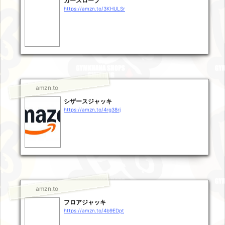
カースロープ
https://amzn.to/3KHULSr
amzn.to
シザースジャッキ
https://amzn.to/4rg38rj
amzn.to
フロアジャッキ
https://amzn.to/4b9EDpt