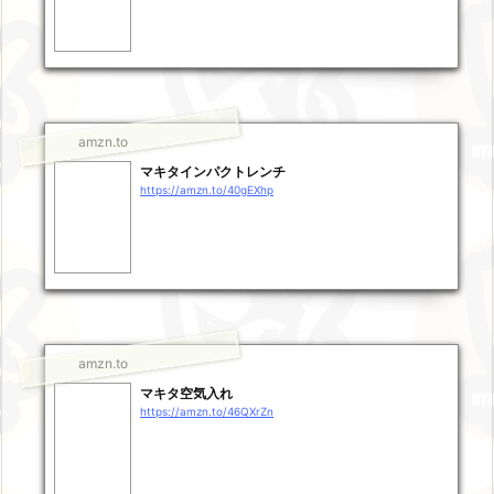
amzn.to
マキタインパクトレンチ
https://amzn.to/40gEXhp
amzn.to
マキタ空気入れ
https://amzn.to/46QXrZn