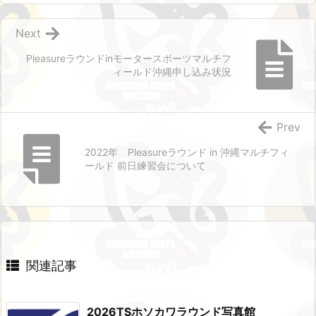
Next
Pleasureラウンドinモータースポーツマルチフ
ィールド沖縄申し込み状況
Prev
2022年 Pleasureラウンド in 沖縄マルチフィ
ールド 前日練習会について
関連記事
2026TSホソカワラウンド写真館