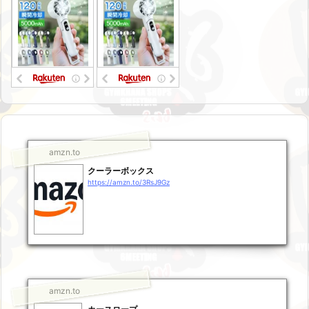
amzn.to
クーラーボックス
https://amzn.to/3RsJ9Gz
amzn.to