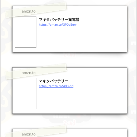
amzn.to
マキタバッテリー充電器
https://amzn.to/3P0bEgw
amzn.to
マキタバッテリー
https://amzn.to/4rl6Pfd
amzn.to