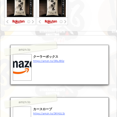
amzn.to
クーラーボックス
https://amzn.to/3RsJ9Gz
amzn.to
カースロープ
https://amzn.to/3KHULSr