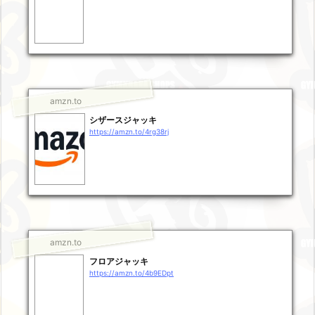
amzn.to
シザースジャッキ
https://amzn.to/4rg38rj
amzn.to
フロアジャッキ
https://amzn.to/4b9EDpt