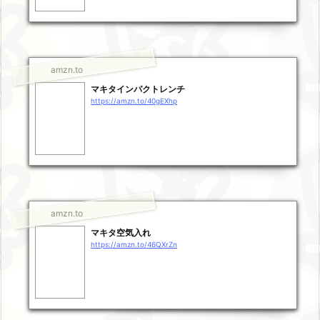
amzn.to
マキタインパクトレンチ
https://amzn.to/40gEXhp
amzn.to
マキタ空気入れ
https://amzn.to/46QXrZn