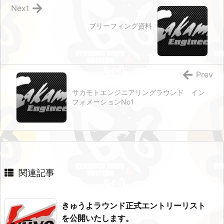
Next
ブリーフィング資料
Prev
サカモトエンジニアリングラウンド イン
フォメーションNo1
関連記事
きゅうよラウンド正式エントリーリスト
を公開いたします。