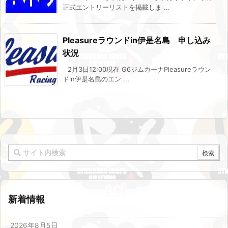
正式エントリーリストを掲載しま ...
Pleasureラウンドin伊是名島 申し込み
状況
2月3日12:00現在 G6ジムカーナPleasureラウン
ドin伊是名島のエン ...
新着情報
2026年8月5日