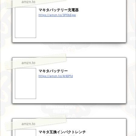
amzn.to
マキタバッテリー充電器
https://amzn.to/3P0bEgw
amzn.to
マキタバッテリー
https://amzn.to/4rl6Pfd
amzn.to
マキタ互換インパクトレンチ