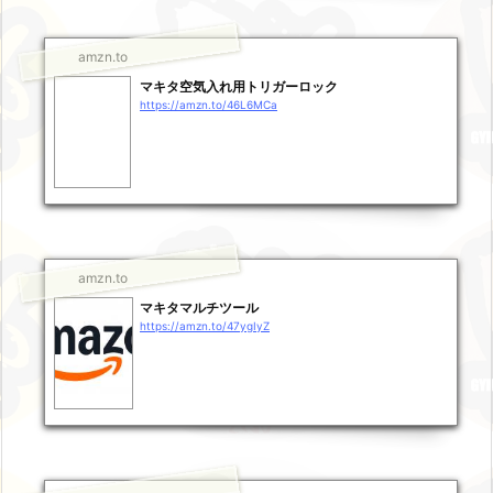
amzn.to
マキタ空気入れ用トリガーロック
https://amzn.to/46L6MCa
amzn.to
マキタマルチツール
https://amzn.to/47ygIyZ