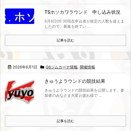
TSホソカワラウンド 申し込み状況
6月6日05:30現在
申込者が規定の人数を超えま
したので、募集を終了い ...
記事を読む
2026年6月1日
G6ジムカーナ情報
,
開催情報
きゅうよラウンドの競技結果
きゅうよラウンドの競技結果を公開します。
参
加者のみなさま大変お疲れ様で ...
記事を読む