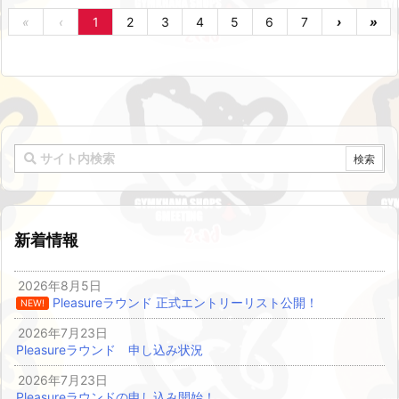
«
‹
1
2
3
4
5
6
7
›
»
新着情報
2026年8月5日
Pleasureラウンド 正式エントリーリスト公開！
NEW!
2026年7月23日
Pleasureラウンド 申し込み状況
2026年7月23日
Pleasureラウンドの申し込み開始！