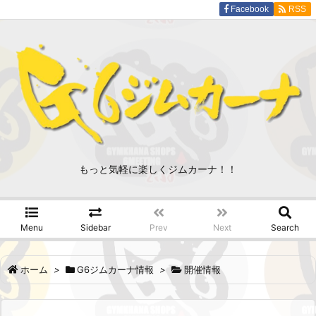
Facebook
RSS
もっと気軽に楽しくジムカーナ！！
Menu
Sidebar
Prev
Next
Search
ホーム
>
G6ジムカーナ情報
>
開催情報