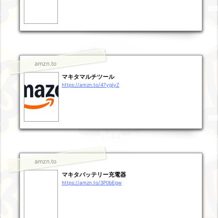
amzn.to
マキタマルチツール
https://amzn.to/47ygIyZ
amzn.to
マキタバッテリー充電器
https://amzn.to/3P0bEgw