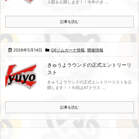
ス図を公開します！！
今年のき ...
記事を読む
2026年5月14日
G6ジムカーナ情報
,
開催情報
きゅうよラウンドの正式エントリーリ
スト
きゅうよラウンドの正式エントリーリストを公
開します！！
今回はATクラス ...
記事を読む