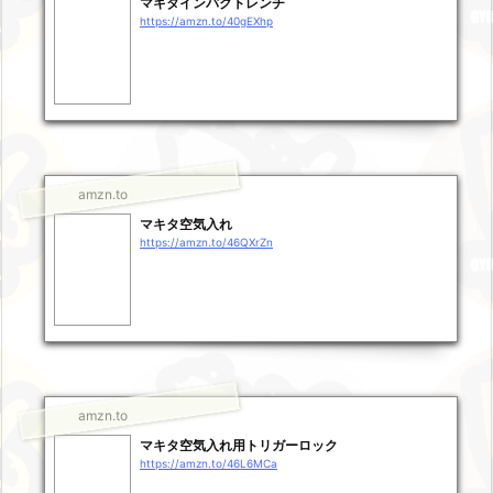
マキタインパクトレンチ
https://amzn.to/40gEXhp
amzn.to
マキタ空気入れ
https://amzn.to/46QXrZn
amzn.to
マキタ空気入れ用トリガーロック
https://amzn.to/46L6MCa