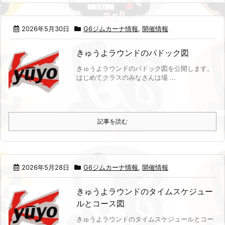
2026年5月30日
G6ジムカーナ情報
,
開催情報
きゅうよラウンドのパドック図
きゅうよラウンドのパドック図を公開します。
はじめてクラスのみなさんは場 ...
記事を読む
2026年5月28日
G6ジムカーナ情報
,
開催情報
きゅうよラウンドのタイムスケジュー
ルとコース図
きゅうよラウンドのタイムスケジュールとコー