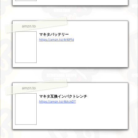
amzn.to
マキタバッテリー
https://amzn.to/4rl6Pfd
amzn.to
マキタ互換インパクトレンチ
https://amzn.to/4btckDT