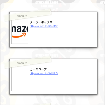
amzn.to
クーラーボックス
https://amzn.to/3RsJ9Gz
amzn.to
カースロープ
https://amzn.to/3KHULSr