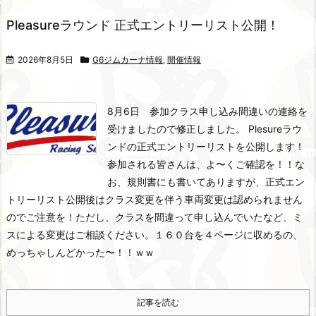
Pleasureラウンド 正式エントリーリスト公開！
2026年8月5日
G6ジムカーナ情報
,
開催情報
8月6日 参加クラス申し込み間違いの連絡を
受けましたので修正しました。
Plesureラウ
ンドの正式エントリーリストを公開します！
参加される皆さんは、よ〜くご確認を！！
な
お、規則書にも書いてありますが、正式エン
トリーリスト公開後はクラス変更を伴う車両変更は認められません
のでご注意を！
ただし、クラスを間違って申し込んでいたなど、ミ
スによる変更はご相談ください。
１６０台を４ページに収めるの、
めっちゃしんどかった〜！！ｗｗ
記事を読む