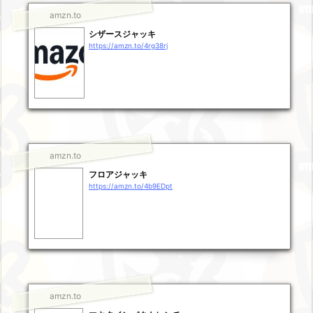
amzn.to
シザースジャッキ
https://amzn.to/4rg38rj
amzn.to
フロアジャッキ
https://amzn.to/4b9EDpt
amzn.to