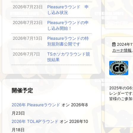
2026年7月23日
Pleasureラウンド 申
し込み状況
2026年7月23日
Pleasureラウンドの申
し込み開始！
2026年7月13日
Pleasureラウンドの特
別規則書公開です
2024年1
カーナ情報
2026年7月7日
TSホソカワラウンド競
技結果
2025年の
開催予定
レンダーです
皆様のご参加を
2026年 Pleasureラウンド
オン 2026年8
月23日
2026年 TOLAP’ラウンド
オン 2026年10
月18日