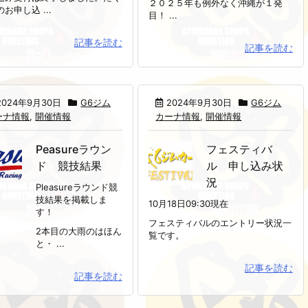
２０２５年も例外なく沖縄が１発
お申し込 ...
目！ ...
記事を読む
記事を読む
2024年9月30日
G6ジム
2024年9月30日
G6ジム
ーナ情報
,
開催情報
カーナ情報
,
開催情報
Peasureラウン
フェスティバ
ド 競技結果
ル 申し込み状
況
Pleasureラウンド競
技結果を掲載しま
10月18日09:30現在
す！
フェスティバルのエントリー状況一
2本目の大雨のはほん
覧です。
と・ ...
記事を読む
記事を読む