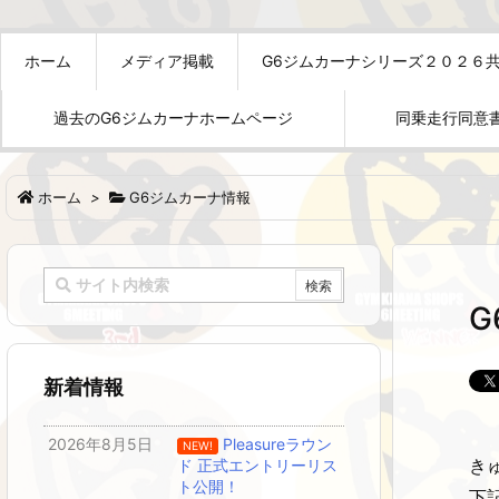
ホーム
メディア掲載
G6ジムカーナシリーズ２０２６
過去のG6ジムカーナホームページ
同乗走行同意
ホーム
>
G6ジムカーナ情報
新着情報
2026年8月5日
Pleasureラウン
NEW!
き
ド 正式エントリーリス
ト公開！
下