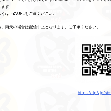
きます。
しくは下のURLをご覧ください。
お、雨天の場合は配信中止となります、ご了承ください。
https://dp3.jp/sbs