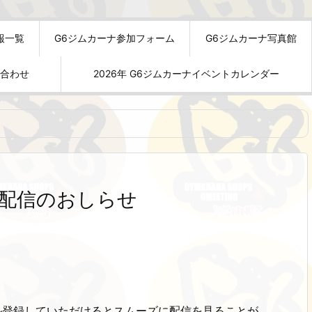
報一覧
G6ジムカーナ参加フォーム
G6ジムカーナ写真館
い合わせ
2026年 G6ジムカーナイベントカレンダー
画配信のおしらせ
！
ネル登録していただけるとスムーズに配信を見ることが