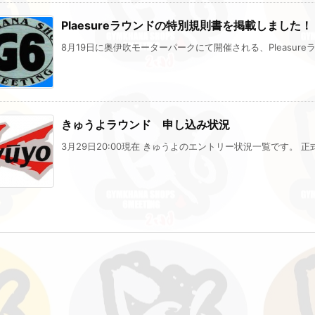
Plaesureラウンドの特別規則書を掲載しました！
8月19日に奥伊吹モーターパークにて開催される、Pleasureラ
きゅうよラウンド 申し込み状況
3月29日20:00現在 きゅうよのエントリー状況一覧です。 正式