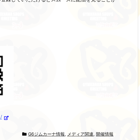
/
G6ジムカーナ情報
,
メディア関連
,
開催情報