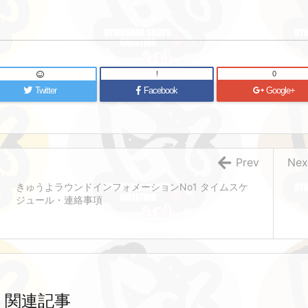
!
0
Twitter
Facebook
Google+
Prev
Nex
きゅうよラウンドインフォメーションNo1 タイムスケ
ジュール・連絡事項
関連記事