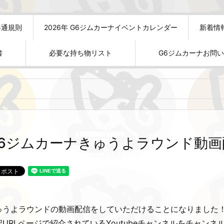
共通規則
2026年 G6ジムカーナイベントカレンダー
新着情
書
必要な持ち物リスト
G6ジムカーナお問
G6ジムカーナきゅうよラウンド動
ゅうよラウンドの動画配信をしていただけることになりました
記URLページで紹介されているYoutubeチャンネルをチャン