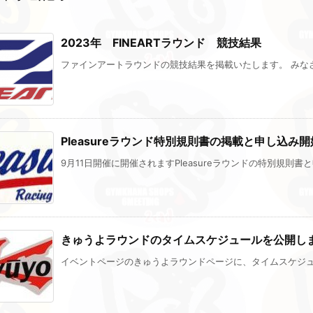
2023年 FINEARTラウンド 競技結果
ファインアートラウンドの競技結果を掲載いたします。 みなさま
Pleasureラウンド特別規則書の掲載と申し込み
9月11日開催に開催されますPleasureラウンドの特別規則書と申
きゅうよラウンドのタイムスケジュールを公開し
イベントページのきゅうよラウンドページに、タイムスケジュール