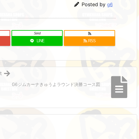
Posted by
g6
Send
LINE
RSS
t
G6ジムカーナきゅうよラウンド決勝コース図