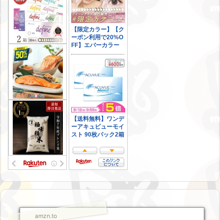
amzn.to