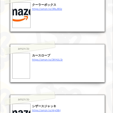
クーラーボックス
https://amzn.to/3RsJ9Gz
amzn.to
カースロープ
https://amzn.to/3KHULSr
amzn.to
シザースジャッキ
https://amzn.to/4rg38rj