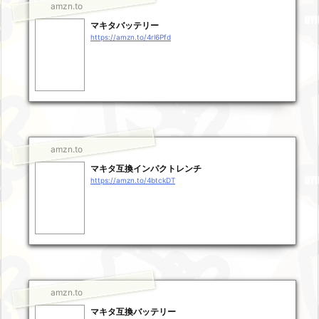
amzn.to
マキタバッテリー
https://amzn.to/4rl6Pfd
amzn.to
マキタ互換インパクトレンチ
https://amzn.to/4btckDT
amzn.to
マキタ互換バッテリー