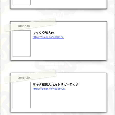
amzn.to
マキタ空気入れ
https://amzn.to/46QXrZn
amzn.to
マキタ空気入れ用トリガーロック
https://amzn.to/46L6MCa