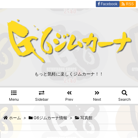
Facebook
RSS
もっと気軽に楽しくジムカーナ！！
Menu
Sidebar
Prev
Next
Search
ホーム
>
G6ジムカーナ情報
>
写真館