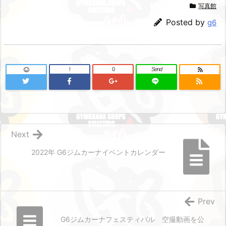
写真館
Posted by
g6
!
0
Send
Next
2022年 G6ジムカーナイベントカレンダー
Prev
G6ジムカーナフェスティバル 空撮動画を公