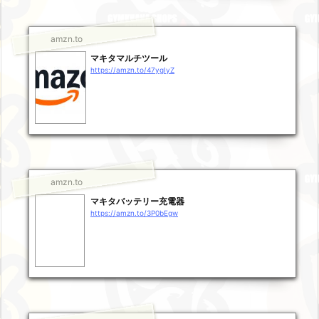
amzn.to
マキタマルチツール
https://amzn.to/47ygIyZ
amzn.to
マキタバッテリー充電器
https://amzn.to/3P0bEgw