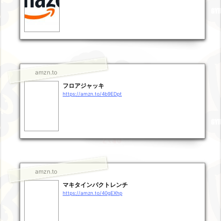
amzn.to
フロアジャッキ
https://amzn.to/4b9EDpt
amzn.to
マキタインパクトレンチ
https://amzn.to/40gEXhp