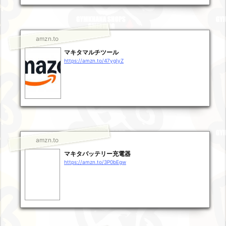
amzn.to
マキタマルチツール
https://amzn.to/47ygIyZ
amzn.to
マキタバッテリー充電器
https://amzn.to/3P0bEgw