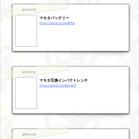
amzn.to
マキタバッテリー
https://amzn.to/4rl6Pfd
amzn.to
マキタ互換インパクトレンチ
https://amzn.to/4btckDT
amzn.to