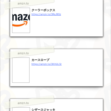
amzn.to
クーラーボックス
https://amzn.to/3RsJ9Gz
amzn.to
カースロープ
https://amzn.to/3KHULSr
amzn.to
シザースジャッキ