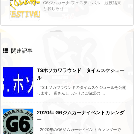
G6ジムカーナ フェスティバル 競技結果
とおしらせ
関連記事
TSホソカワラウンド タイムスケジュー
ル
TSホソカワラウンドのタイムスケジュールを公開
します。 皆さんしっかりとご確認の ...
2020年 G6ジムカーナイベントカレンダ
ー
2020年のG6ジムカーナイベントカレンダーで