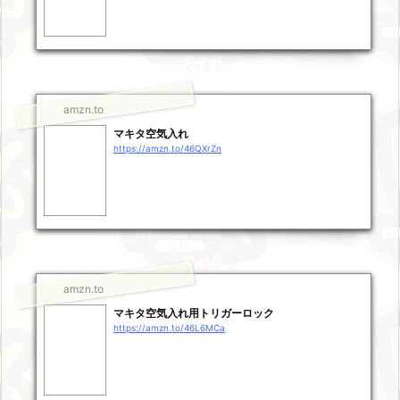
amzn.to
マキタ空気入れ
https://amzn.to/46QXrZn
amzn.to
マキタ空気入れ用トリガーロック
https://amzn.to/46L6MCa