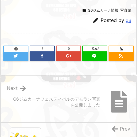
G6ジムカーナ情報
,
写真館
Posted by
g6
!
0
Send
Next
G6ジムカーナフェスティバルのデモラン写真
を公開しました
Prev