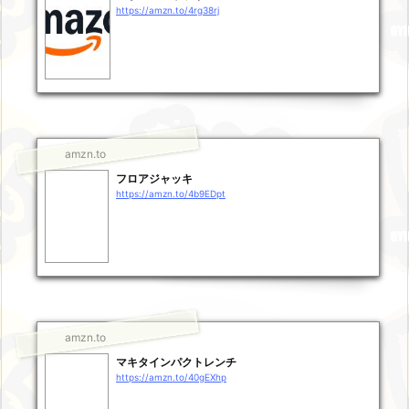
https://amzn.to/4rg38rj
amzn.to
フロアジャッキ
https://amzn.to/4b9EDpt
amzn.to
マキタインパクトレンチ
https://amzn.to/40gEXhp