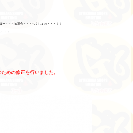
なぽー・・・抽選会・・・ちくしょぉ・・・！！
〜！！！
のための修正を行いました。