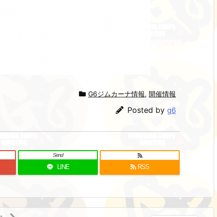
G6ジムカーナ情報
,
開催情報
Posted by
g6
Send
LINE
RSS