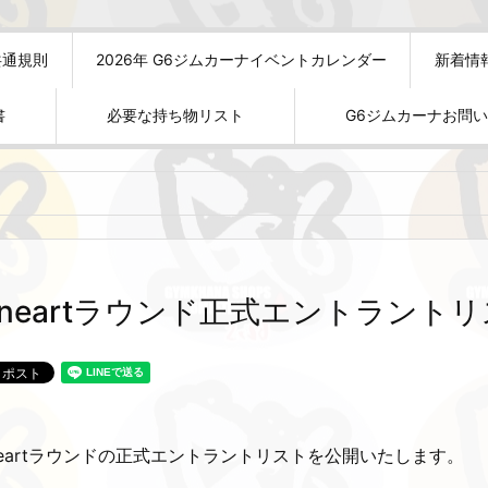
共通規則
2026年 G6ジムカーナイベントカレンダー
新着情
書
必要な持ち物リスト
G6ジムカーナお問
ineartラウンド正式エントラン
ineartラウンドの正式エントラントリストを公開いたします。