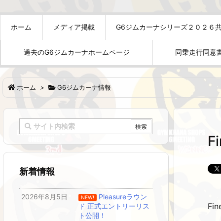
ホーム
メディア掲載
G6ジムカーナシリーズ２０２６
過去のG6ジムカーナホームページ
同乗走行同意
ホーム
>
G6ジムカーナ情報
F
新着情報
2026年8月5日
Pleasureラウン
NEW!
F
ド 正式エントリーリス
ト公開！