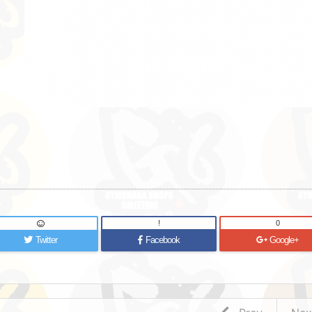
!
0
Twitter
Facebook
Google+