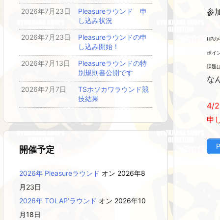
参
2026年7月23日
Pleasureラウンド 申
し込み状況
2026年7月23日
Pleasureラウンドの申
HP
し込み開始！
ポイ
2026年7月13日
Pleasureラウンドの特
課題
別規則書公開です
な
2026年7月7日
TSホソカワラウンド競
技結果
4/2
申
開催予定
2026年 Pleasureラウンド
オン 2026年8
月23日
2026年 TOLAP’ラウンド
オン 2026年10
月18日