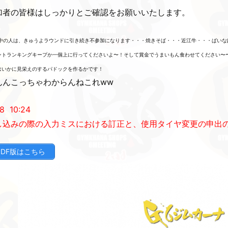
加者の皆様はしっかりとご確認をお願いいたします。
の中の人は、きゅうよラウンドに引き続き不参加になります・・・焼きそば・・・近江牛・・・ぱい
ントランキングキープか一個上に行ってくださいよ〜！そして賞金でうまいもん食わせてください〜
はいかに見栄えのするパドックを作るかです！
んんこっちゃわからんねこれww
8 10:24
し込みの際の入力ミスにおける訂正と、使用タイヤ変更の申出
PDF版はこちら