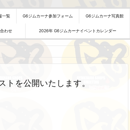
報一覧
G6ジムカーナ参加フォーム
G6ジムカーナ写真館
い合わせ
2026年 G6ジムカーナイベントカレンダー
トリストを公開いたします。