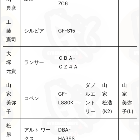
ZC6
典彦
工
藤
シルビア
GF-S15
憲司
大
ＣＢＡ-
塚
ランサー
ＣＺ４Ａ
元貴
山
ダブ
山
山
家
GF-
ルエ
家
家
コペン
美弥
L880K
ント
松浩
美弥
子
リー
(K2)
子(L)
松
アルト ワー
DBA-
原
クス
HA36S