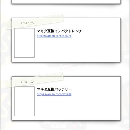
amzn.to
マキタ互換インパクトレンチ
https://amzn.to/4btckDT
amzn.to
マキタ互換バッテリー
https://amzn.to/4cBxsJe