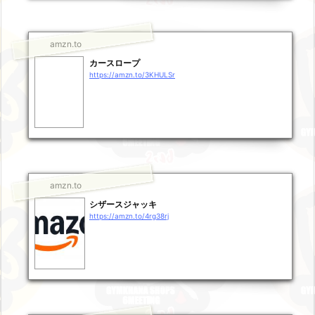
amzn.to
カースロープ
https://amzn.to/3KHULSr
amzn.to
シザースジャッキ
https://amzn.to/4rg38rj