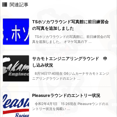
関連記事
TSホソカワラウンド写真館に前日練習会
の写真を追加しました
TSホソカワラウンドの写真館に、前日練習会の写
真を追加しました。 オマケ写真の下 ...
サカモトエンジニアリングラウンド 申
し込み状況
8月14日17:40現在 G6ジムカーナサカモトエンジ
ニアリングラウンドのエント ...
Pleasureラウンドのエントリー状況
令和2年4月1日 15:26現在 Pleasureウンドのエ
ントリー状況を掲載い ...