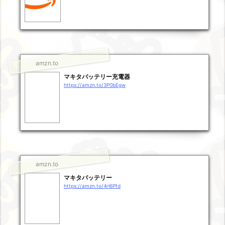
amzn.to
マキタバッテリー充電器
https://amzn.to/3P0bEgw
amzn.to
マキタバッテリー
https://amzn.to/4rl6Pfd