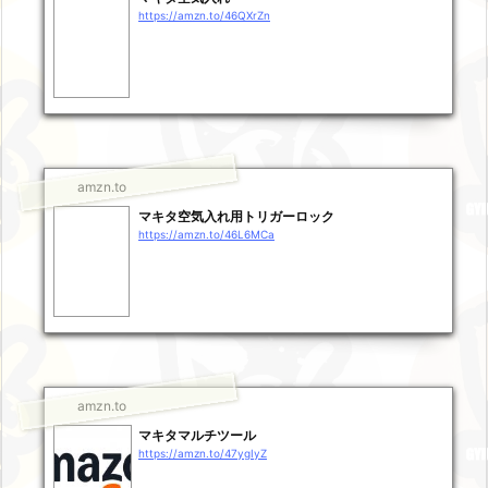
https://amzn.to/46QXrZn
amzn.to
マキタ空気入れ用トリガーロック
https://amzn.to/46L6MCa
amzn.to
マキタマルチツール
https://amzn.to/47ygIyZ