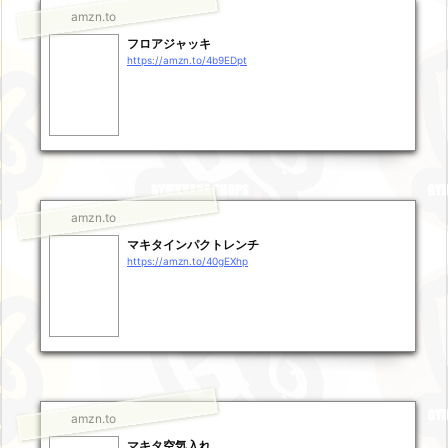
amzn.to
フロアジャッキ
https://amzn.to/4b9EDpt
amzn.to
マキタインパクトレンチ
https://amzn.to/40gEXhp
amzn.to
マキタ空気入れ