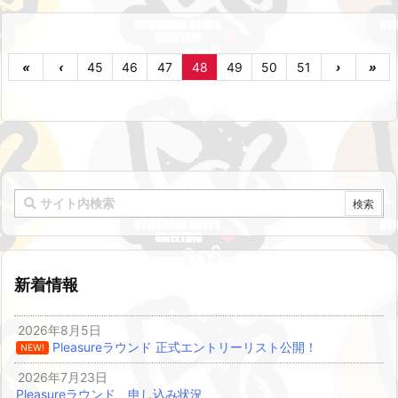
«
‹
45
46
47
48
49
50
51
›
»
新着情報
2026年8月5日
Pleasureラウンド 正式エントリーリスト公開！
NEW!
2026年7月23日
Pleasureラウンド 申し込み状況