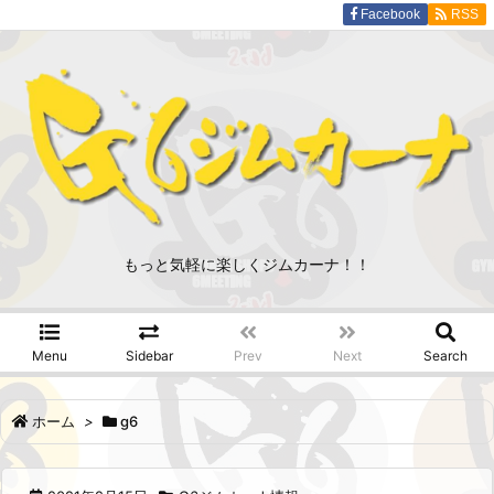
Facebook
RSS
もっと気軽に楽しくジムカーナ！！
Menu
Sidebar
Prev
Next
Search
ホーム
>
g6