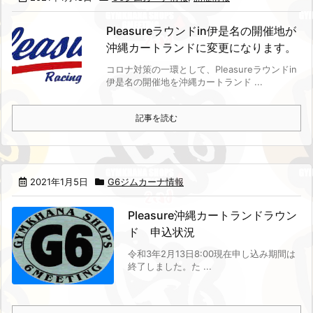
Pleasureラウンドin伊是名の開催地が
沖縄カートランドに変更になります。
コロナ対策の一環として、Pleasureラウンドin
伊是名の開催地を沖縄カートランド ...
記事を読む
2021年1月5日
G6ジムカーナ情報
Pleasure沖縄カートランドラウン
ド 申込状況
令和3年2月13日8:00現在
申し込み期間は
終了しました。
た ...