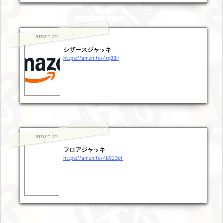
amzn.to
シザースジャッキ
https://amzn.to/4rg38rj
amzn.to
フロアジャッキ
https://amzn.to/4b9EDpt