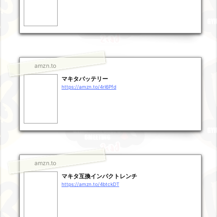
amzn.to
マキタバッテリー
https://amzn.to/4rl6Pfd
amzn.to
マキタ互換インパクトレンチ
https://amzn.to/4btckDT