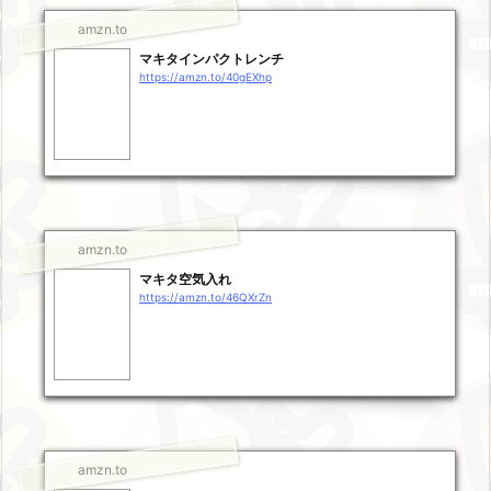
amzn.to
マキタインパクトレンチ
https://amzn.to/40gEXhp
amzn.to
マキタ空気入れ
https://amzn.to/46QXrZn
amzn.to