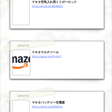
マキタ空気入れ用トリガーロック
https://amzn.to/46L6MCa
amzn.to
マキタマルチツール
https://amzn.to/47ygIyZ
amzn.to
マキタバッテリー充電器
https://amzn.to/3P0bEgw