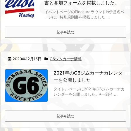
書と参加フォームを掲載しました。
イベントページのPleasureラウンドin伊是名ペ
ージに、特別規則書を掲載しました ...
記事を読む
2020年12月15日
G6ジムカーナ情報
2021年のG6ジムカーナカレンダ
ーを公開しました
タイトルページに2021年G6ジムカーナカ
レンダーを公開しました。
※一部イ ...
記事を読む