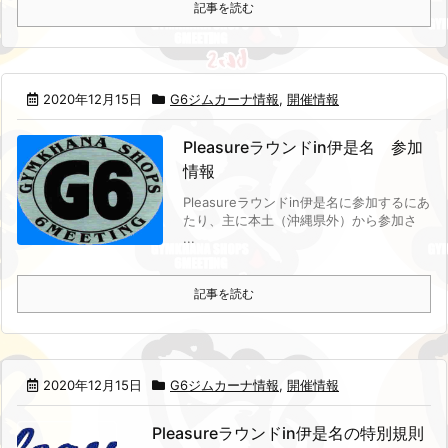
記事を読む
2020年12月15日
G6ジムカーナ情報
,
開催情報
Pleasureラウンドin伊是名 参加
情報
Pleasureラウンドin伊是名に参加するにあ
たり、主に本土（沖縄県外）から参加さ
...
記事を読む
2020年12月15日
G6ジムカーナ情報
,
開催情報
Pleasureラウンドin伊是名の特別規則