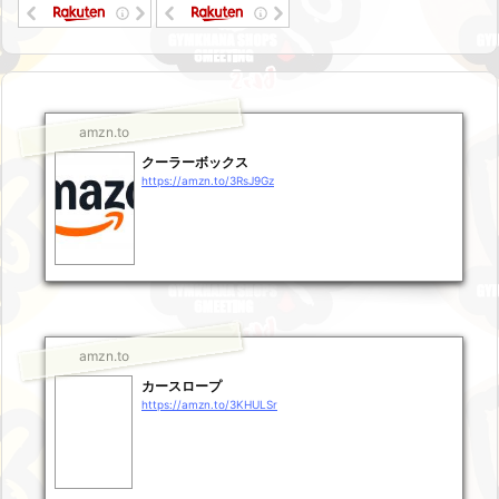
amzn.to
クーラーボックス
https://amzn.to/3RsJ9Gz
amzn.to
カースロープ
https://amzn.to/3KHULSr