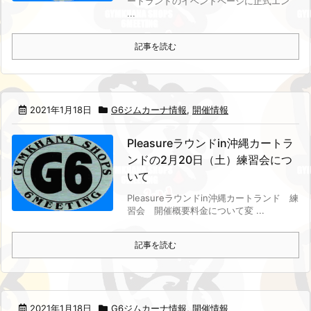
ートランドのイベントページに正式エン
...
記事を読む
2021年1月18日
G6ジムカーナ情報
,
開催情報
Pleasureラウンドin沖縄カートラ
ンドの2月20日（土）練習会につ
いて
Pleasureラウンドin沖縄カートランド 練
習会 開催概要
料金について変 ...
記事を読む
2021年1月18日
G6ジムカーナ情報
,
開催情報