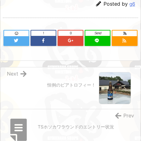
Posted by
g6
!
0
Send
Next
恒例のビアトロフィー！
Prev
TSホソカワラウンドのエントリー状況