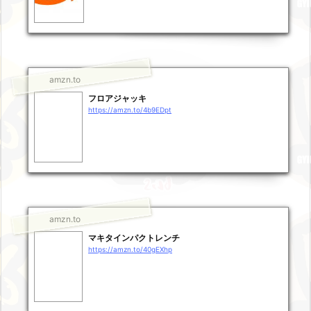
amzn.to
フロアジャッキ
https://amzn.to/4b9EDpt
amzn.to
マキタインパクトレンチ
https://amzn.to/40gEXhp