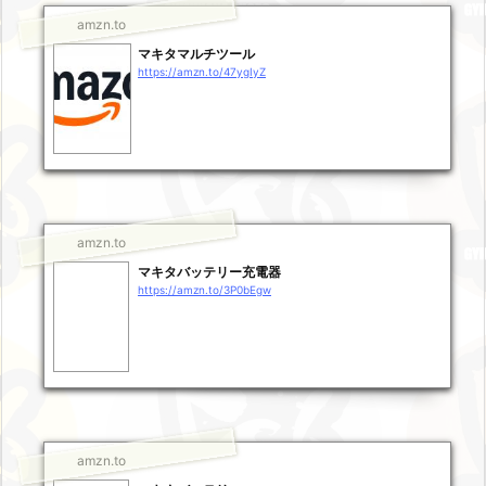
amzn.to
マキタマルチツール
https://amzn.to/47ygIyZ
amzn.to
マキタバッテリー充電器
https://amzn.to/3P0bEgw
amzn.to