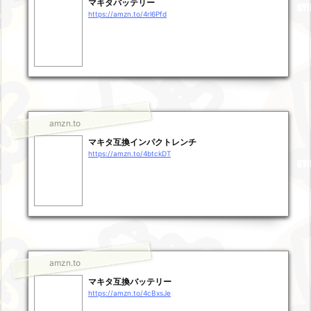
マキタバッテリー
https://amzn.to/4rl6Pfd
amzn.to
マキタ互換インパクトレンチ
https://amzn.to/4btckDT
amzn.to
マキタ互換バッテリー
https://amzn.to/4cBxsJe