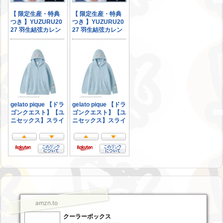
amzn.to
クーラーボックス