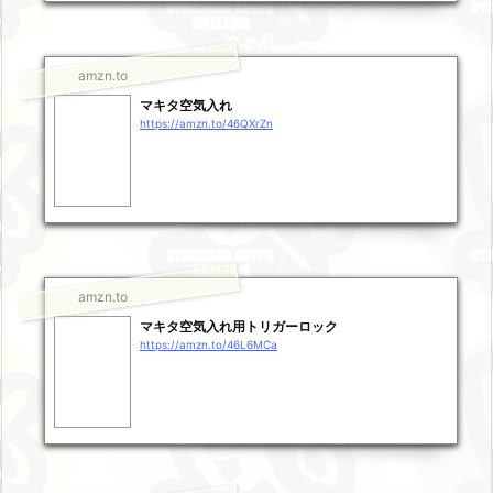
amzn.to
マキタ空気入れ
https://amzn.to/46QXrZn
amzn.to
マキタ空気入れ用トリガーロック
https://amzn.to/46L6MCa