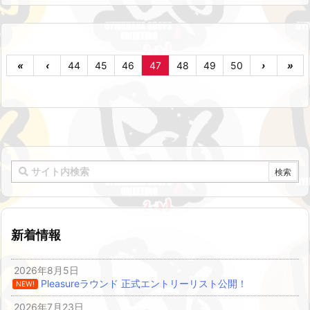
«
‹
44
45
46
47
48
49
50
›
»
新着情報
2026年8月5日
Pleasureラウンド 正式エントリーリスト公開！
NEW!
2026年7月23日