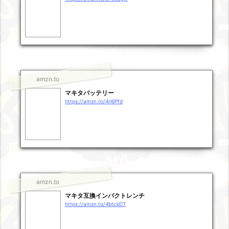
amzn.to
マキタバッテリー
https://amzn.to/4rl6Pfd
amzn.to
マキタ互換インパクトレンチ
https://amzn.to/4btckDT