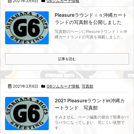
2021年3月6日
G6ジムカーナ情報
Pleasureラウンドｉｎ沖縄カート
ランドの写真館を公開しました
写真館のページにPlesureラウンドｉｎ沖
縄カートランドの写真を掲載しました。
記事を読む
2021年3月6日
G6ジムカーナ情報
,
写真館
2021 Pleasureラウンドin沖縄カ
ートランド 写真館
すみません、ページ編集の都合で順番がバ
ラバラになってしまい、見にくい状態で
す。