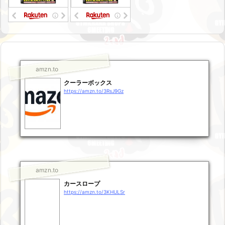
amzn.to
クーラーボックス
https://amzn.to/3RsJ9Gz
amzn.to
カースロープ
https://amzn.to/3KHULSr