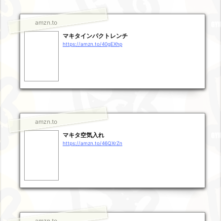
amzn.to
マキタインパクトレンチ
https://amzn.to/40gEXhp
amzn.to
マキタ空気入れ
https://amzn.to/46QXrZn
amzn.to