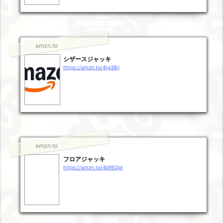
amzn.to
シザースジャッキ
https://amzn.to/4rg38rj
amzn.to
フロアジャッキ
https://amzn.to/4b9EDpt