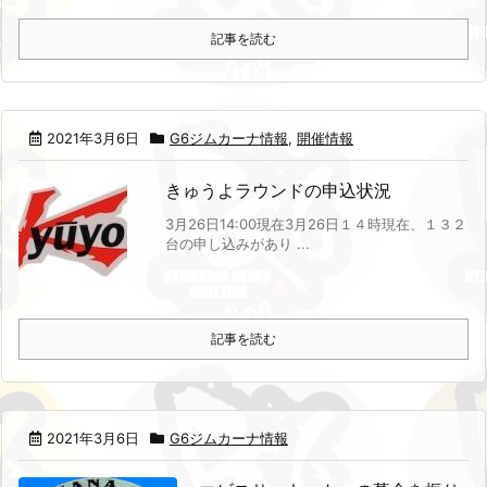
記事を読む
2021年3月6日
G6ジムカーナ情報
,
開催情報
きゅうよラウンドの申込状況
3月26日14:00現在
3月26日１４時現在、１３２
台の申し込みがあり ...
記事を読む
2021年3月6日
G6ジムカーナ情報