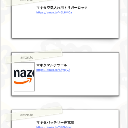
マキタ空気入れ用トリガーロック
https://amzn.to/46L6MCa
amzn.to
マキタマルチツール
https://amzn.to/47ygIyZ
amzn.to
マキタバッテリー充電器
https://amzn.to/3P0bEgw