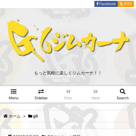
Facebook
RSS
もっと気軽に楽しくジムカーナ！！
Menu
Sidebar
Prev
Next
Search
ホーム
>
g6