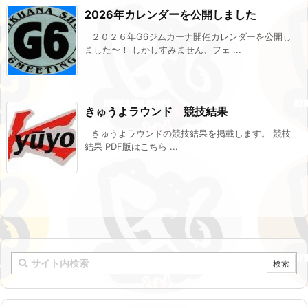
2026年カレンダーを公開しました
２０２６年G6ジムカーナ開催カレンダーを公開し
ました〜！ しかしすみません、フェ ...
きゅうよラウンド 競技結果
きゅうよラウンドの競技結果を掲載します。 競技
結果 PDF版はこちら ...