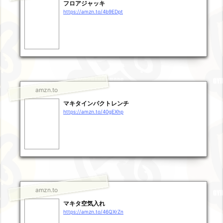
フロアジャッキ
https://amzn.to/4b9EDpt
amzn.to
マキタインパクトレンチ
https://amzn.to/40gEXhp
amzn.to
マキタ空気入れ
https://amzn.to/46QXrZn