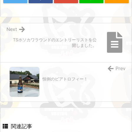
Next
TSホソカワラウンドのエントリーリストを公
開しました。
Prev
恒例のビアトロフィー！
関連記事