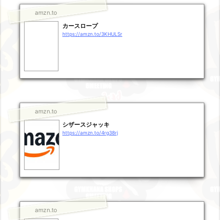
amzn.to
カースロープ
https://amzn.to/3KHULSr
amzn.to
シザースジャッキ
https://amzn.to/4rg38rj
amzn.to