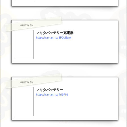
amzn.to
マキタバッテリー充電器
https://amzn.to/3P0bEgw
amzn.to
マキタバッテリー
https://amzn.to/4rl6Pfd