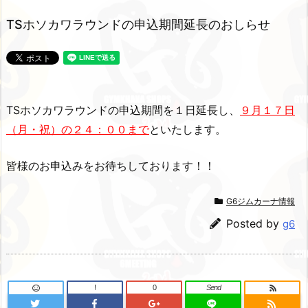
TSホソカワラウンドの申込期間延長のおしらせ
TSホソカワラウンドの申込期間を１日延長し、
９月１７日
（月・祝）の２４：００まで
といたします。
皆様のお申込みをお待ちしております！！
G6ジムカーナ情報
Posted by
g6
!
0
Send