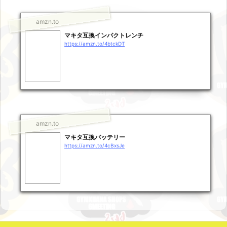
amzn.to
マキタ互換インパクトレンチ
https://amzn.to/4btckDT
amzn.to
マキタ互換バッテリー
https://amzn.to/4cBxsJe