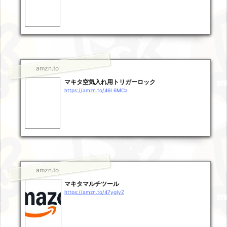
amzn.to
マキタ空気入れ用トリガーロック
https://amzn.to/46L6MCa
amzn.to
マキタマルチツール
https://amzn.to/47ygIyZ