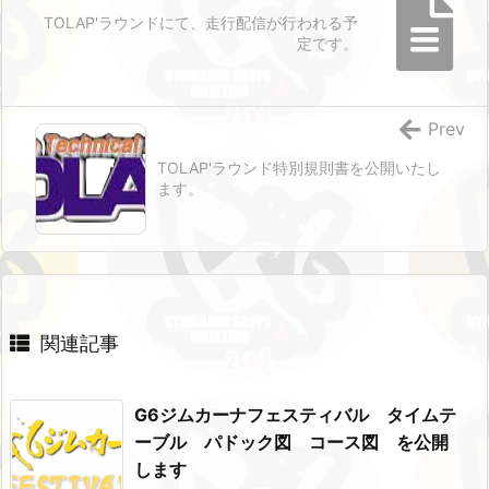
TOLAP'ラウンドにて、走行配信が行われる予
定です。
Prev
TOLAP'ラウンド特別規則書を公開いたし
ます。
関連記事
G6ジムカーナフェスティバル タイムテ
ーブル パドック図 コース図 を公開
します