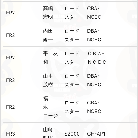
高嶋
ロード
CBA-
FR2
宏明
スター
NCEC
内田
ロード
DBA-
FR2
修一
スター
NCEC
平 友
ロード
ＣＢＡ-
FR2
和
スター
ＮＣＥＣ
山本
ロード
DBA-
FR2
茂樹
スター
NCEC
福
ロード
CBA-
FR2
永
スター
NCEC
コージ
山﨑
FR3
S2000
GH-AP1