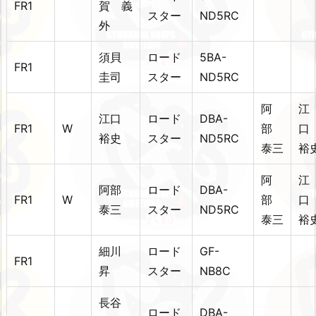
FR1
賀 義
スター
ND5RC
外
須貝
ロード
5BA-
FR1
圭司
スター
ND5RC
阿
江
江口
ロード
DBA-
FR1
W
部
裕史
スター
ND5RC
泰三
裕
阿
江
阿部
ロード
DBA-
FR1
W
部
泰三
スター
ND5RC
泰三
裕
細川
ロード
GF-
FR1
昇
スター
NB8C
長谷
ロード
DBA-