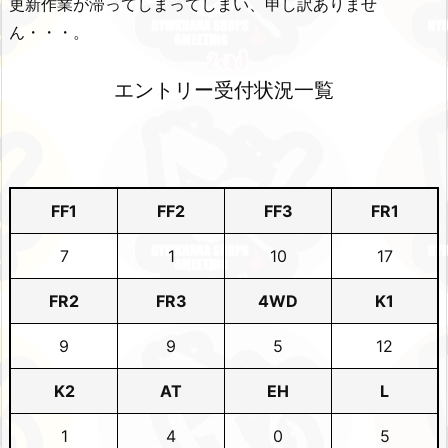
更新作業が滞ってしまってしまい、申し訳ありませ
ん・・・。
エントリー受付状況一覧
FF1
FF2
FF3
FR1
7
1
10
17
FR2
FR3
4WD
K1
9
9
5
12
K2
AT
EH
L
1
4
0
5