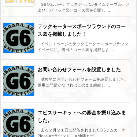
G6ジムカーナフェスティバルタイムテーブル、お
よび、パドック図とコース図を公開し ...
テックモータースポーツラウンドのコー
ス図を掲載しました！
イベントページのテックモータースポーツラウン
ドページに、当日のコース図を掲載しま ...
お問い合わせフォームを設置しました
試験的にお問い合わせフォームを設置しました。
運用に問題がなければこのまま継続し ...
エビスサーキットへの募金を振り込みま
した。
去る２月２１日に開催されましたG6ジムカーナ
Pleasureラウンドｉｎ沖縄カー ...