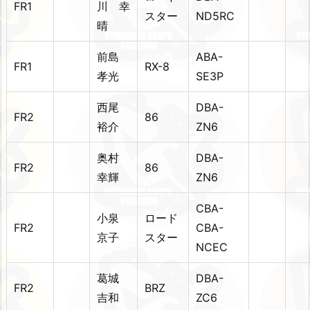
FR1
川 幸
スター
ND5RC
晴
前島
ABA-
FR1
RX-8
孝光
SE3P
西尾
DBA-
FR2
86
裕介
ZN6
奥村
DBA-
FR2
86
幸輝
ZN6
CBA-
小泉
ロード
FR2
CBA-
京子
スター
NCEC
葛城
DBA-
FR2
BRZ
吉和
ZC6