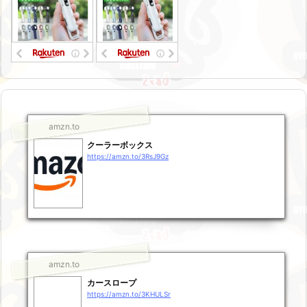
amzn.to
クーラーボックス
https://amzn.to/3RsJ9Gz
amzn.to
カースロープ
https://amzn.to/3KHULSr