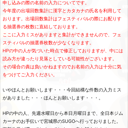
申し込みの際の名前の入力についてです。
今年度の出場回数集計に漢字とカタカナの氏名を利用して
おります。出場回数集計はフェスティバルの際にお配りす
る抽選券の枚数に直結しております。
ここに入力ミスがありますと集計ができませんので、フェ
スティバルの抽選券枚数が少なくなります。
HPの中の人が気づいた時点で修正しておりますが、中には
読み方が違ったり見落としている可能性がございます。
その場合の責は負いかねますのでお名前の入力は十分に気
をつけてご入力ください。
いやほんとお願いします・・・今回結構な件数の入力ミス
がありました・・・ほんとお願いします・・・。
HPの中の人、先週水曜日から本日月曜日まで、全日本ジム
カーナのお手伝いで宮城県のSUGOへ行っておりました。