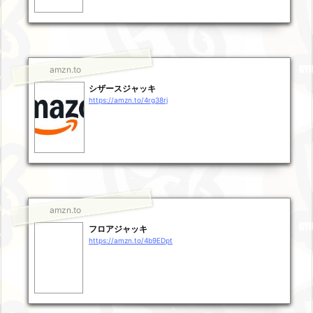
amzn.to
シザースジャッキ
https://amzn.to/4rg38rj
amzn.to
フロアジャッキ
https://amzn.to/4b9EDpt