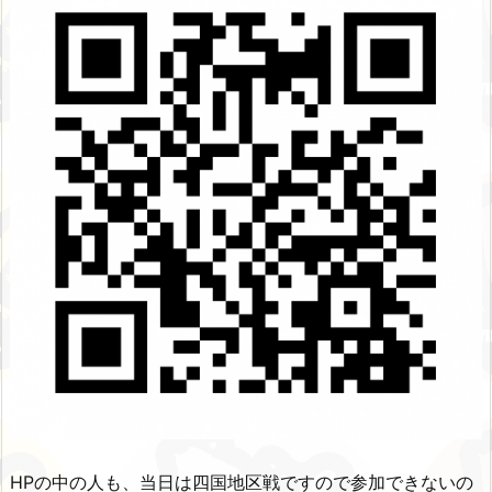
HPの中の人も、当日は四国地区戦ですので参加できないの