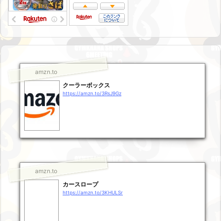
amzn.to
クーラーボックス
https://amzn.to/3RsJ9Gz
amzn.to
カースロープ
https://amzn.to/3KHULSr