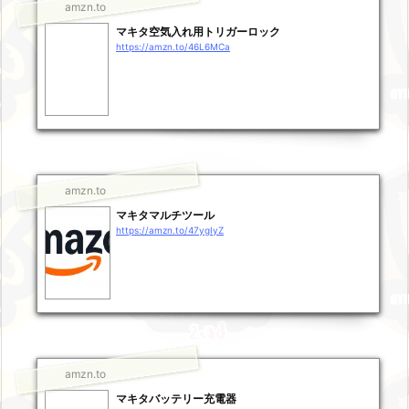
amzn.to
マキタ空気入れ用トリガーロック
https://amzn.to/46L6MCa
amzn.to
マキタマルチツール
https://amzn.to/47ygIyZ
amzn.to
マキタバッテリー充電器