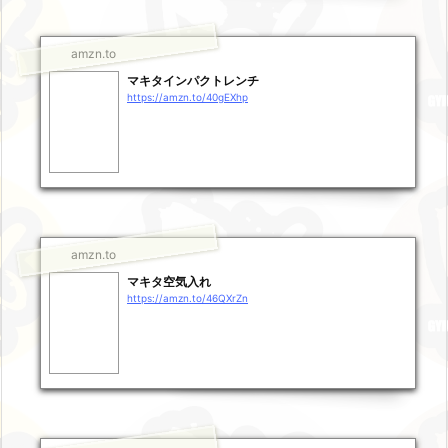
amzn.to
マキタインパクトレンチ
https://amzn.to/40gEXhp
amzn.to
マキタ空気入れ
https://amzn.to/46QXrZn