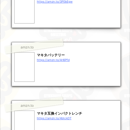
https://amzn.to/3P0bEgw
amzn.to
マキタバッテリー
https://amzn.to/4rl6Pfd
amzn.to
マキタ互換インパクトレンチ
https://amzn.to/4btckDT