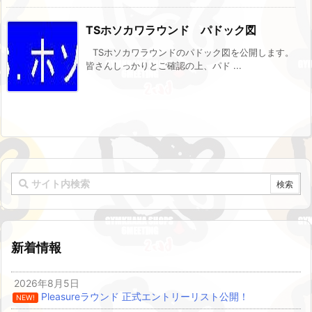
TSホソカワラウンド パドック図
TSホソカワラウンドのパドック図を公開します。
皆さんしっかりとご確認の上、パド ...
新着情報
2026年8月5日
Pleasureラウンド 正式エントリーリスト公開！
NEW!