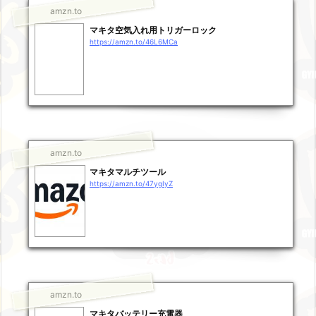
amzn.to
マキタ空気入れ用トリガーロック
https://amzn.to/46L6MCa
amzn.to
マキタマルチツール
https://amzn.to/47ygIyZ
amzn.to
マキタバッテリー充電器