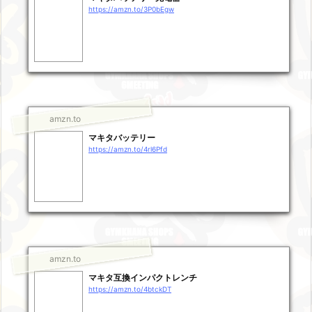
https://amzn.to/3P0bEgw
amzn.to
マキタバッテリー
https://amzn.to/4rl6Pfd
amzn.to
マキタ互換インパクトレンチ
https://amzn.to/4btckDT