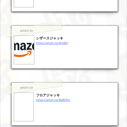
amzn.to
シザースジャッキ
https://amzn.to/4rg38rj
amzn.to
フロアジャッキ
https://amzn.to/4b9EDpt