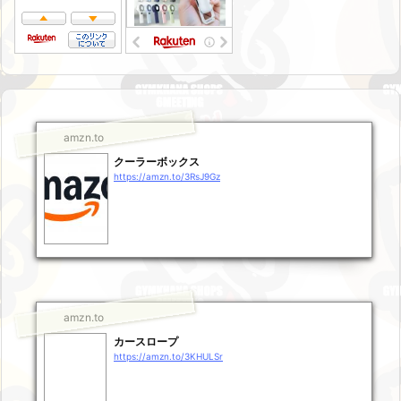
amzn.to
クーラーボックス
https://amzn.to/3RsJ9Gz
amzn.to
カースロープ
https://amzn.to/3KHULSr