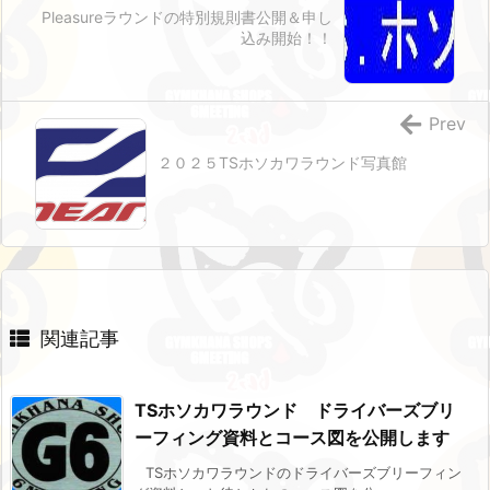
Pleasureラウンドの特別規則書公開＆申し
込み開始！！
Prev
２０２５TSホソカワラウンド写真館
関連記事
TSホソカワラウンド ドライバーズブリ
ーフィング資料とコース図を公開します
TSホソカワラウンドのドライバーズブリーフィン