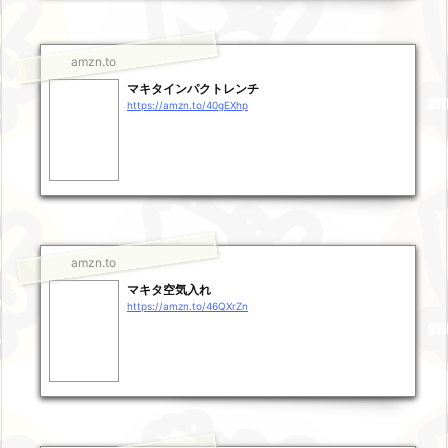
amzn.to
マキタインパクトレンチ
https://amzn.to/40gEXhp
amzn.to
マキタ空気入れ
https://amzn.to/46QXrZn