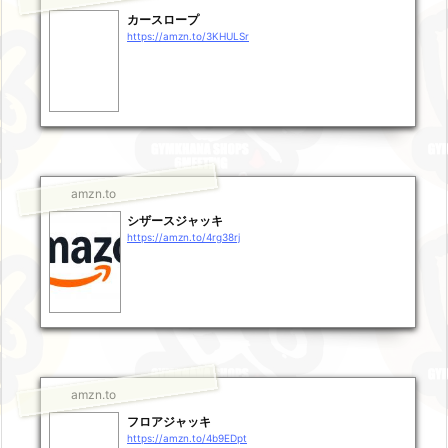
カースロープ
https://amzn.to/3KHULSr
amzn.to
シザースジャッキ
https://amzn.to/4rg38rj
amzn.to
フロアジャッキ
https://amzn.to/4b9EDpt