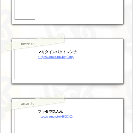
amzn.to
マキタインパクトレンチ
https://amzn.to/40gEXhp
amzn.to
マキタ空気入れ
https://amzn.to/46QXrZn