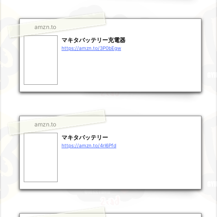
amzn.to
マキタバッテリー充電器
https://amzn.to/3P0bEgw
amzn.to
マキタバッテリー
https://amzn.to/4rl6Pfd