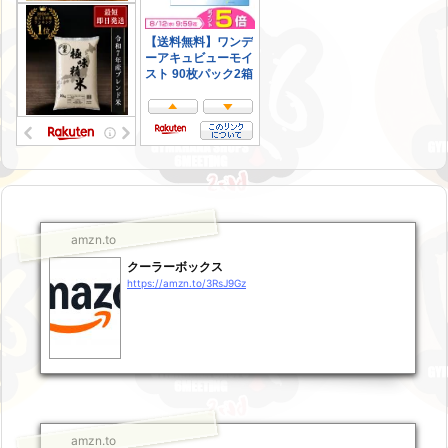
amzn.to
クーラーボックス
https://amzn.to/3RsJ9Gz
amzn.to