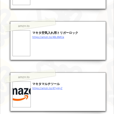
amzn.to
マキタ空気入れ用トリガーロック
https://amzn.to/46L6MCa
amzn.to
マキタマルチツール
https://amzn.to/47ygIyZ