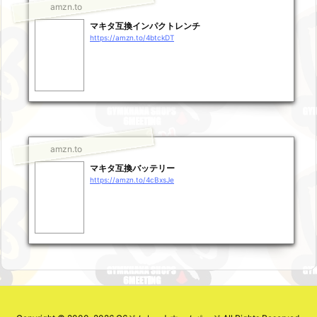
amzn.to
マキタ互換インパクトレンチ
https://amzn.to/4btckDT
amzn.to
マキタ互換バッテリー
https://amzn.to/4cBxsJe