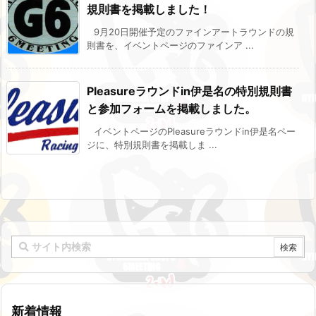
規則書を掲載しました！
9月20日開催予定のファインアートラウンドの規
則書を、イベントページのファインア ...
Pleasureラウンドin伊是名の特別規則書
と参加フォームを掲載しました。
イベントページのPleasureラウンドin伊是名ペー
ジに、特別規則書を掲載しま ...
新着情報