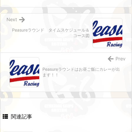
Next
Peasureラウンド タイムスケジュール＆
コース図
Prev
Peasureラウンドはお昼ご飯にカレーが出
ます！！
関連記事