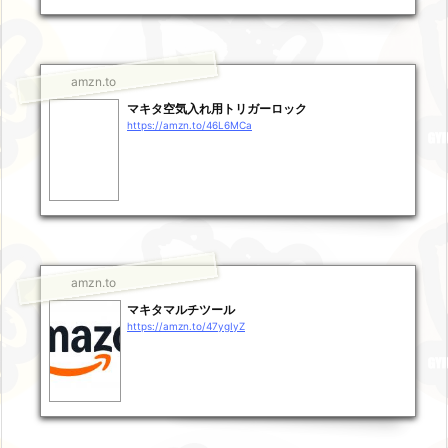
amzn.to
マキタ空気入れ用トリガーロック
https://amzn.to/46L6MCa
amzn.to
マキタマルチツール
https://amzn.to/47ygIyZ