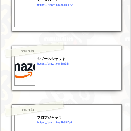
https://amzn.to/3KHULSr
amzn.to
シザースジャッキ
https://amzn.to/4rg38rj
amzn.to
フロアジャッキ
https://amzn.to/4b9EDpt