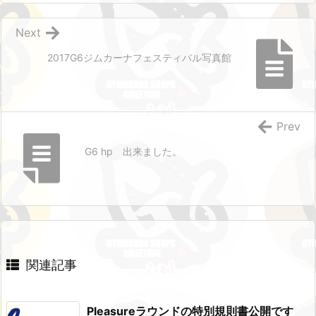
Next
2017G6ジムカーナフェスティバル写真館
Prev
G6 hp 出来ました。
関連記事
Pleasureラウンドの特別規則書公開です