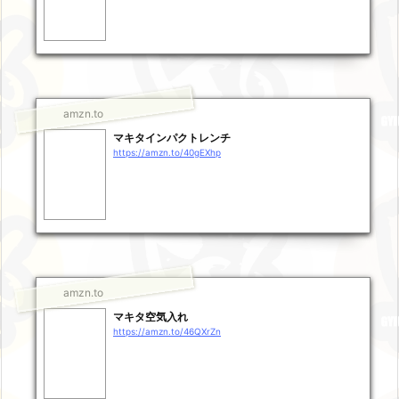
amzn.to
マキタインパクトレンチ
https://amzn.to/40gEXhp
amzn.to
マキタ空気入れ
https://amzn.to/46QXrZn