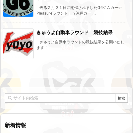
去る２月２１日に開催されましたG6ジムカーナ
Pleasureラウンドｉｎ沖縄カー ...
きゅうよ自動車ラウンド 競技結果
きゅうよ自動車ラウンドの競技結果を公開いたし
ます！
新着情報