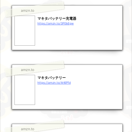
amzn.to
マキタバッテリー充電器
https://amzn.to/3P0bEgw
amzn.to
マキタバッテリー
https://amzn.to/4rl6Pfd
amzn.to