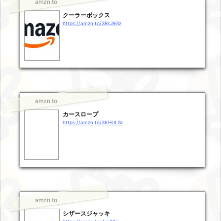
amzn.to
クーラーボックス
https://amzn.to/3RsJ9Gz
amzn.to
カースロープ
https://amzn.to/3KHULSr
amzn.to
シザースジャッキ