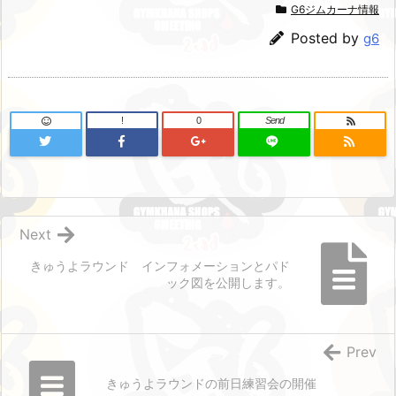
G6ジムカーナ情報
Posted by
g6
!
0
Send
Next
きゅうよラウンド インフォメーションとパド
ック図を公開します。
Prev
きゅうよラウンドの前日練習会の開催