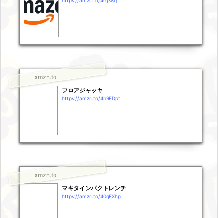
https://amzn.to/4rg38rj
amzn.to
フロアジャッキ
https://amzn.to/4b9EDpt
amzn.to
マキタインパクトレンチ
https://amzn.to/40gEXhp