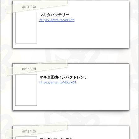
amzn.to
マキタバッテリー
https://amzn.to/4rl6Pfd
amzn.to
マキタ互換インパクトレンチ
https://amzn.to/4btckDT
amzn.to