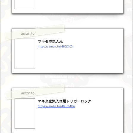
amzn.to
マキタ空気入れ
https://amzn.to/46QXrZn
amzn.to
マキタ空気入れ用トリガーロック
https://amzn.to/46L6MCa