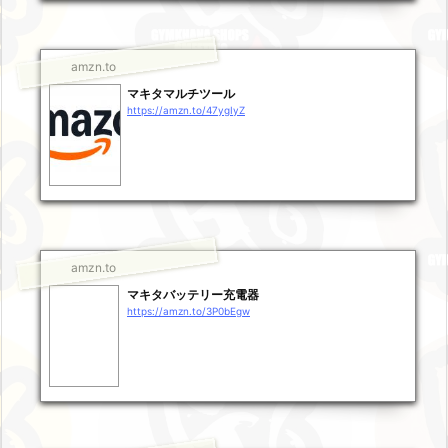
amzn.to
マキタマルチツール
https://amzn.to/47ygIyZ
amzn.to
マキタバッテリー充電器
https://amzn.to/3P0bEgw