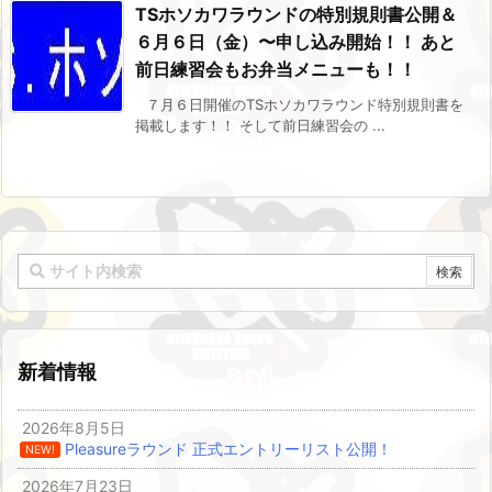
TSホソカワラウンドの特別規則書公開＆
６月６日（金）〜申し込み開始！！ あと
前日練習会もお弁当メニューも！！
７月６日開催のTSホソカワラウンド特別規則書を
掲載します！！ そして前日練習会の ...
新着情報
2026年8月5日
Pleasureラウンド 正式エントリーリスト公開！
NEW!
2026年7月23日