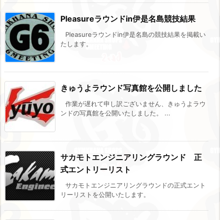
Pleasureラウンドin伊是名島競技結果
Pleasureラウンドin伊是名島の競技結果を掲載い
たします。
きゅうよラウンド写真館を公開しました
作業が遅れて申し訳ございません、きゅうよラウ
ンドの写真館を公開いたしました。 ...
サカモトエンジニアリングラウンド 正
式エントリーリスト
サカモトエンジニアリングラウンドの正式エント
リーリストを公開いたします。