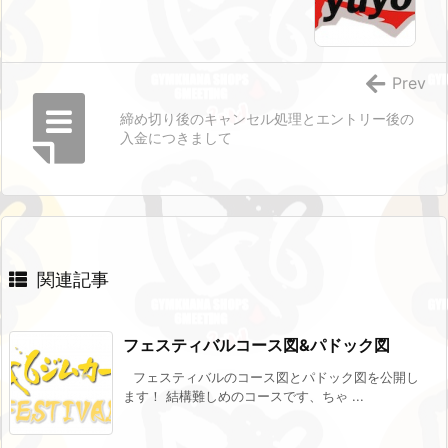
Prev
締め切り後のキャンセル処理とエントリー後の
入金につきまして
関連記事
フェスティバルコース図&パドック図
フェスティバルのコース図とパドック図を公開し
ます！ 結構難しめのコースです、ちゃ ...