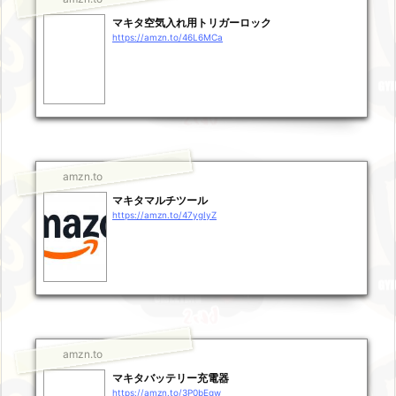
マキタ空気入れ用トリガーロック
https://amzn.to/46L6MCa
amzn.to
マキタマルチツール
https://amzn.to/47ygIyZ
amzn.to
マキタバッテリー充電器
https://amzn.to/3P0bEgw