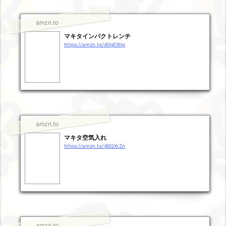
amzn.to
マキタインパクトレンチ
https://amzn.to/40gEXhp
amzn.to
マキタ空気入れ
https://amzn.to/46QXrZn
amzn.to