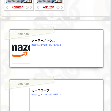
amzn.to
クーラーボックス
https://amzn.to/3RsJ9Gz
amzn.to
カースロープ
https://amzn.to/3KHULSr