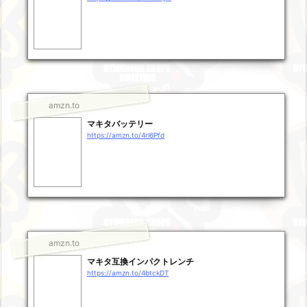
amzn.to
マキタバッテリー
https://amzn.to/4rl6Pfd
amzn.to
マキタ互換インパクトレンチ
https://amzn.to/4btckDT