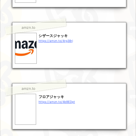
amzn.to
シザースジャッキ
https://amzn.to/4rg38rj
amzn.to
フロアジャッキ
https://amzn.to/4b9EDpt