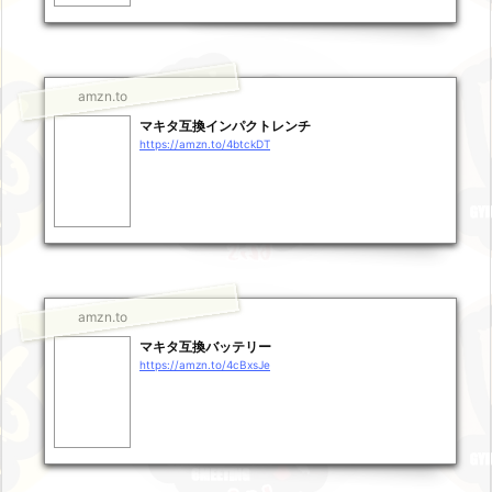
amzn.to
マキタ互換インパクトレンチ
https://amzn.to/4btckDT
amzn.to
マキタ互換バッテリー
https://amzn.to/4cBxsJe