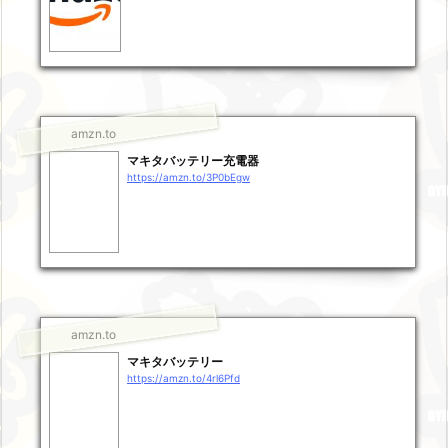
amzn.to
マキタバッテリー充電器
https://amzn.to/3P0bEgw
amzn.to
マキタバッテリー
https://amzn.to/4rl6Pfd