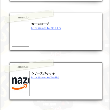
amzn.to
カースロープ
https://amzn.to/3KHULSr
amzn.to
シザースジャッキ
https://amzn.to/4rg38rj