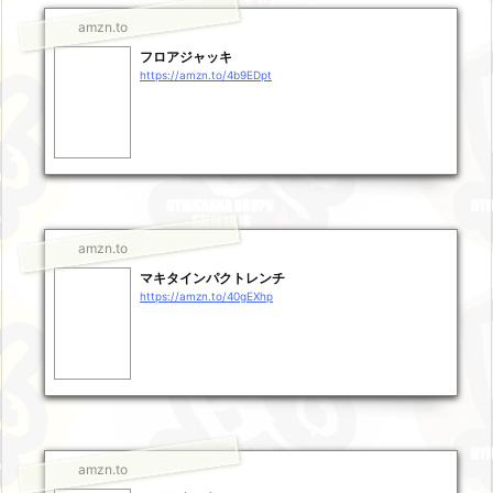
amzn.to
フロアジャッキ
https://amzn.to/4b9EDpt
amzn.to
マキタインパクトレンチ
https://amzn.to/40gEXhp
amzn.to