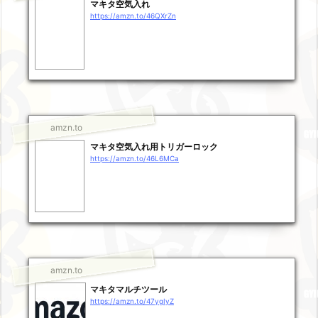
マキタ空気入れ
https://amzn.to/46QXrZn
amzn.to
マキタ空気入れ用トリガーロック
https://amzn.to/46L6MCa
amzn.to
マキタマルチツール
https://amzn.to/47ygIyZ