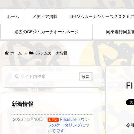
ホーム
メディア掲載
G6ジムカーナシリーズ２０２６
過去のG6ジムカーナホームページ
同乗走行同意
ホーム
>
G6ジムカーナ情報
F
新着情報
2026年8月10日
Pleasureラウン
NEW!
令和
ドのケータリングにつ
いてです