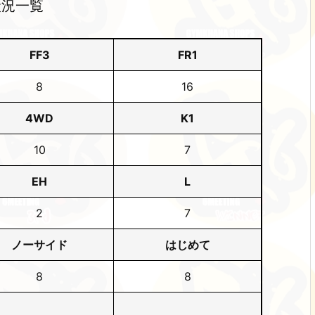
状況一覧
FF3
FR1
8
16
4WD
K1
10
7
EH
L
2
7
ノーサイド
はじめて
8
8