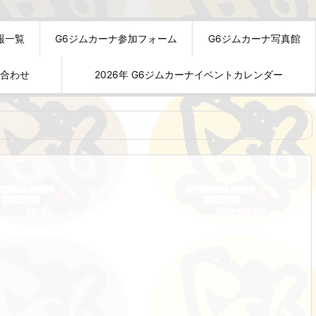
報一覧
G6ジムカーナ参加フォーム
G6ジムカーナ写真館
い合わせ
2026年 G6ジムカーナイベントカレンダー