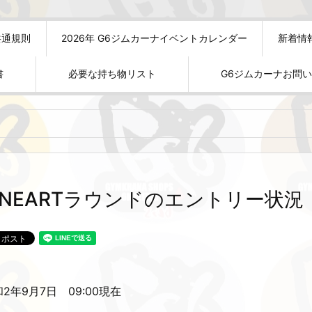
共通規則
2026年 G6ジムカーナイベントカレンダー
新着情
書
必要な持ち物リスト
G6ジムカーナお問
INEARTラウンドのエントリー状況
2年9月7日 09:00現在