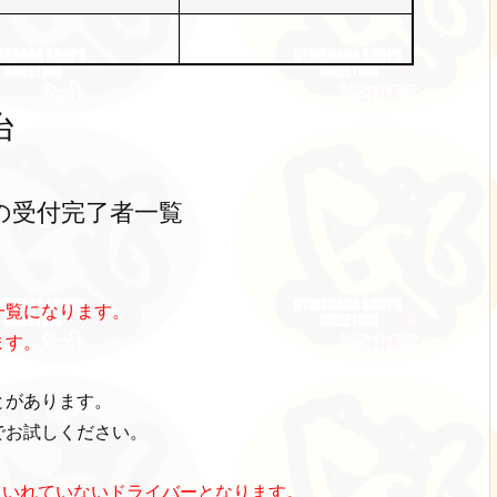
台
の受付完了者一覧
一覧になります。
ます。
とがあります。
でお試しください。
さいれていないドライバーとなります。