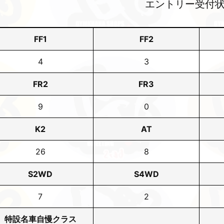
エントリー受付
FF1
FF2
4
3
FR2
FR3
9
0
K2
AT
26
8
S2WD
S4WD
7
2
特設名車自慢クラス