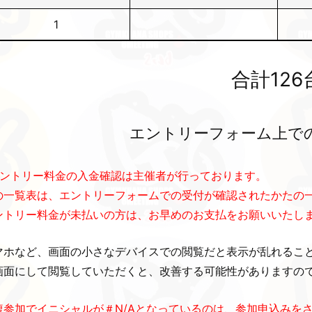
1
合計126
エントリーフォーム上で
エントリー料金の入金確認は主催者が行っております。
の一覧表は、エントリーフォームでの受付が確認されたかたの
ントリー料金が未払いの方は、お早めのお支払をお願いいたし
マホなど、画面の小さなデバイスでの閲覧だと表示が乱れるこ
画面にして閲覧していただくと、改善する可能性がありますの
複参加でイニシャルが＃N/Aとなっているのは、参加申込みを