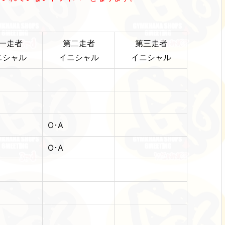
一走者
第二走者
第三走者
ニシャル
イニシャル
イニシャル
O･A
O･A