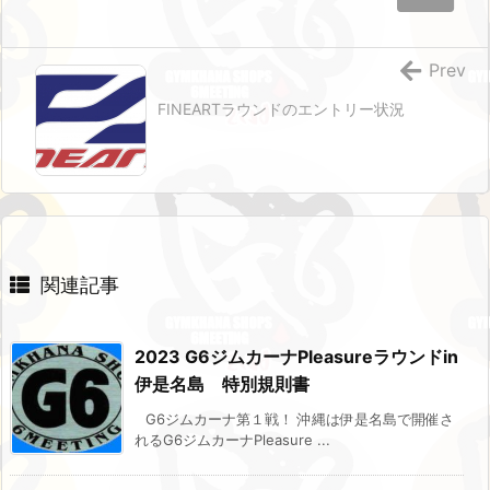
Prev
FINEARTラウンドのエントリー状況
関連記事
2023 G6ジムカーナPleasureラウンドin
伊是名島 特別規則書
G6ジムカーナ第１戦！ 沖縄は伊是名島で開催さ
れるG6ジムカーナPleasure ...