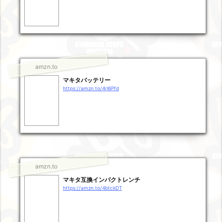
amzn.to
マキタバッテリー
https://amzn.to/4rl6Pfd
amzn.to
マキタ互換インパクトレンチ
https://amzn.to/4btckDT