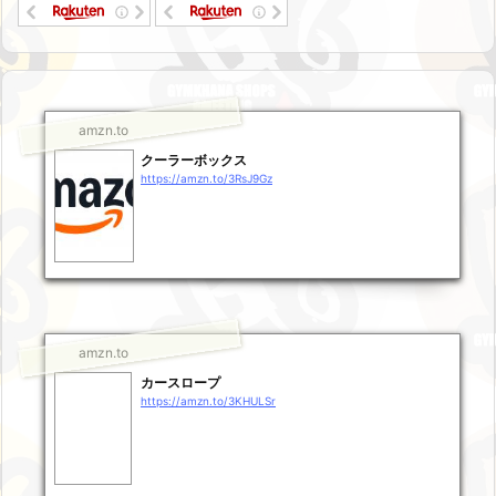
amzn.to
クーラーボックス
https://amzn.to/3RsJ9Gz
amzn.to
カースロープ
https://amzn.to/3KHULSr