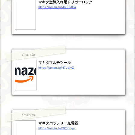
マキタ空気入れ用トリガーロック
https://amzn.to/46L6MCa
amzn.to
マキタマルチツール
https://amzn.to/47ygIyZ
amzn.to
マキタバッテリー充電器
https://amzn.to/3P0bEgw