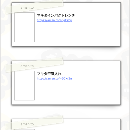
amzn.to
マキタインパクトレンチ
https://amzn.to/40gEXhp
amzn.to
マキタ空気入れ
https://amzn.to/46QXrZn
amzn.to