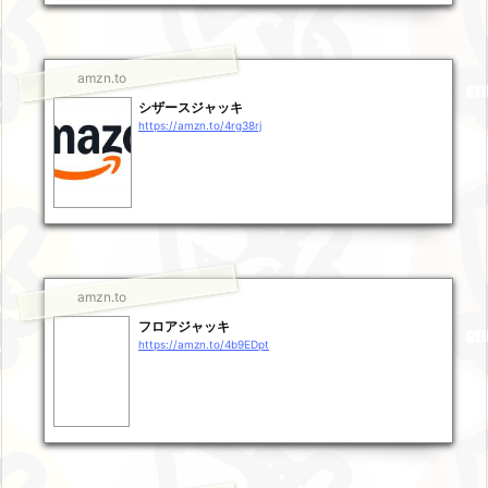
amzn.to
シザースジャッキ
https://amzn.to/4rg38rj
amzn.to
フロアジャッキ
https://amzn.to/4b9EDpt