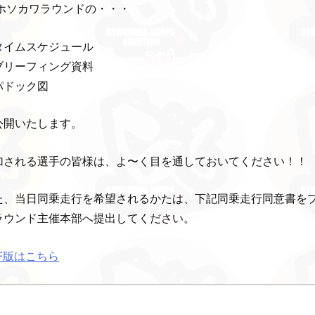
Sホソカワラウンドの・・・
タイムスケジュール
ブリーフィング資料
パドック図
公開いたします。
加される選手の皆様は、よ〜く目を通しておいてください！！
た、当日同乗走行を希望されるかたは、下記同乗走行同意書を
ラウンド主催本部へ提出してください。
DF版はこちら