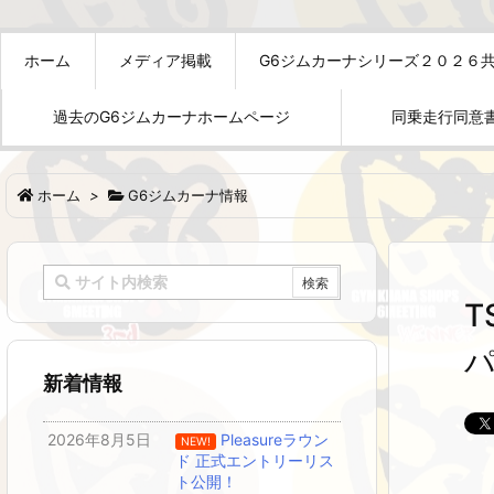
ホーム
メディア掲載
G6ジムカーナシリーズ２０２６
過去のG6ジムカーナホームページ
同乗走行同意
ホーム
>
G6ジムカーナ情報
新着情報
2026年8月5日
Pleasureラウン
NEW!
ド 正式エントリーリス
ト公開！