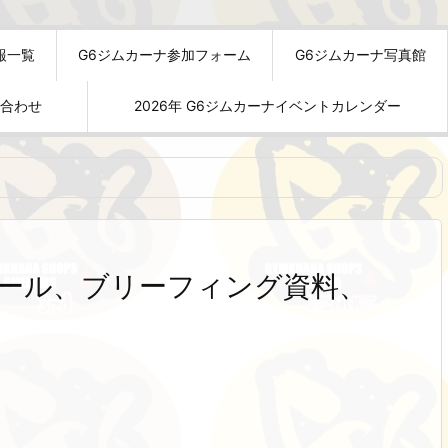
報一覧
G6ジムカーナ参加フォーム
G6ジムカーナ写真館
い合わせ
2026年 G6ジムカーナイベントカレンダー
ュール、ブリーフィング資料、