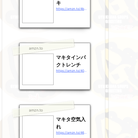
キ
https://amzn.to/4b9EDpt
amzn.to
マキタインパ
クトレンチ
https://amzn.to/40gEXhp
amzn.to
マキタ空気入
れ
https://amzn.to/46QXrZn