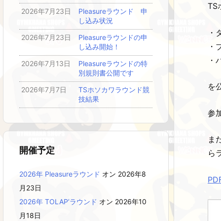
T
2026年7月23日
Pleasureラウンド 申
し込み状況
・
2026年7月23日
Pleasureラウンドの申
・
し込み開始！
・
2026年7月13日
Pleasureラウンドの特
別規則書公開です
を
2026年7月7日
TSホソカワラウンド競
技結果
参
ま
開催予定
ら
2026年 Pleasureラウンド
オン 2026年8
P
月23日
2026年 TOLAP’ラウンド
オン 2026年10
月18日