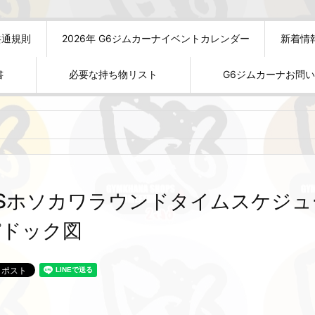
共通規則
2026年 G6ジムカーナイベントカレンダー
新着情
書
必要な持ち物リスト
G6ジムカーナお問
TSホソカワラウンドタイムスケジ
パドック図