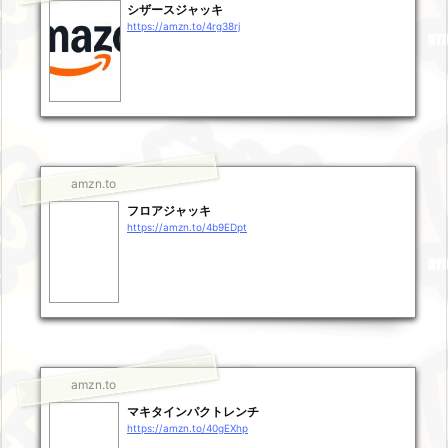
シザースジャッキ
https://amzn.to/4rg38rj
amzn.to
フロアジャッキ
https://amzn.to/4b9EDpt
amzn.to
マキタインパクトレンチ
https://amzn.to/40gEXhp