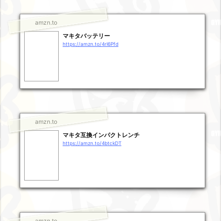
amzn.to
マキタバッテリー
https://amzn.to/4rl6Pfd
amzn.to
マキタ互換インパクトレンチ
https://amzn.to/4btckDT
amzn.to