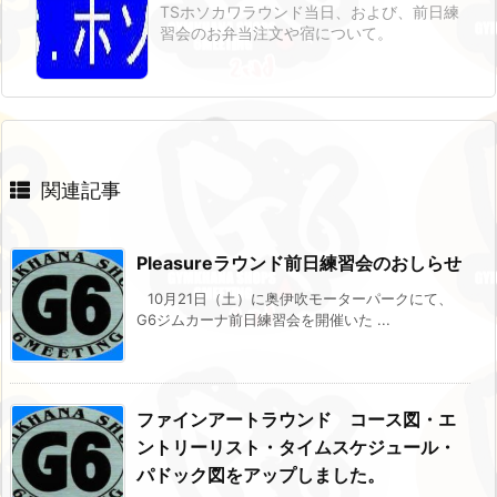
TSホソカワラウンド当日、および、前日練
習会のお弁当注文や宿について。
関連記事
Pleasureラウンド前日練習会のおしらせ
10月21日（土）に奥伊吹モーターパークにて、
G6ジムカーナ前日練習会を開催いた ...
ファインアートラウンド コース図・エ
ントリーリスト・タイムスケジュール・
パドック図をアップしました。