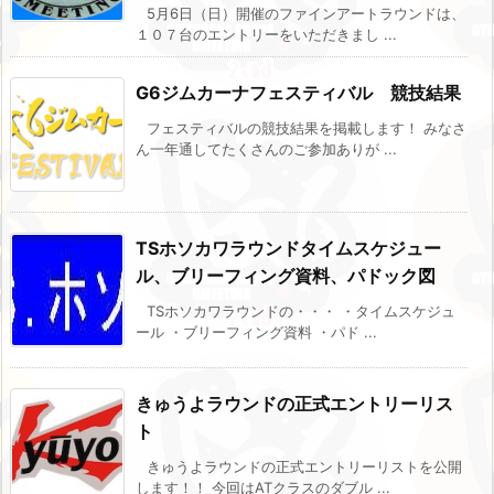
5月6日（日）開催のファインアートラウンドは、
１０７台のエントリーをいただきまし ...
G6ジムカーナフェスティバル 競技結果
フェスティバルの競技結果を掲載します！ みなさ
ん一年通してたくさんのご参加ありが ...
TSホソカワラウンドタイムスケジュー
ル、ブリーフィング資料、パドック図
TSホソカワラウンドの・・・ ・タイムスケジュ
ール ・ブリーフィング資料 ・パド ...
きゅうよラウンドの正式エントリーリス
ト
きゅうよラウンドの正式エントリーリストを公開
します！！ 今回はATクラスのダブル ...