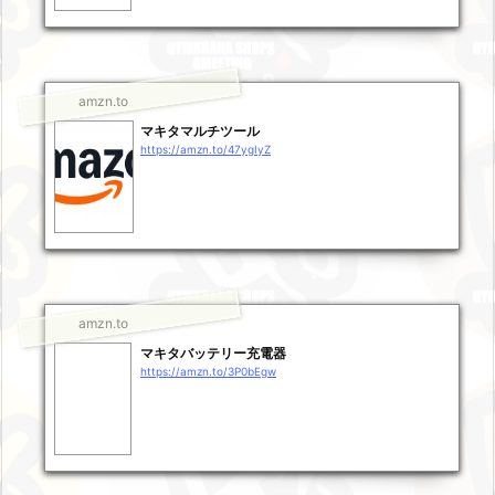
amzn.to
マキタマルチツール
https://amzn.to/47ygIyZ
amzn.to
マキタバッテリー充電器
https://amzn.to/3P0bEgw