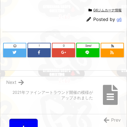
G6ジムカーナ情報
Posted by
g6
!
0
Send
Next
2021年ファインアートラウンド開催の模様が
アップされました
Prev