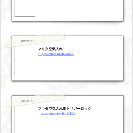
amzn.to
マキタ空気入れ
https://amzn.to/46QXrZn
amzn.to
マキタ空気入れ用トリガーロック
https://amzn.to/46L6MCa