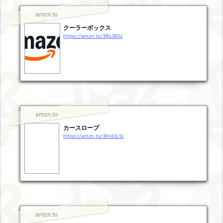
amzn.to
クーラーボックス
https://amzn.to/3RsJ9Gz
amzn.to
カースロープ
https://amzn.to/3KHULSr
amzn.to