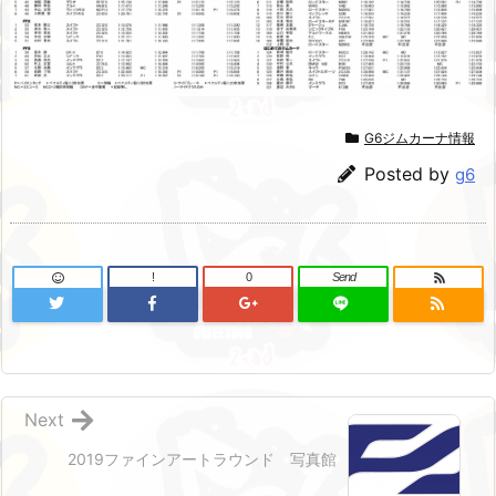
G6ジムカーナ情報
Posted by
g6
!
0
Send
Next
2019ファインアートラウンド 写真館