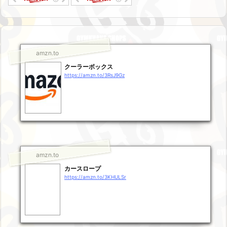
amzn.to
クーラーボックス
https://amzn.to/3RsJ9Gz
amzn.to
カースロープ
https://amzn.to/3KHULSr