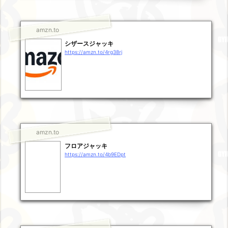
amzn.to
シザースジャッキ
https://amzn.to/4rg38rj
amzn.to
フロアジャッキ
https://amzn.to/4b9EDpt