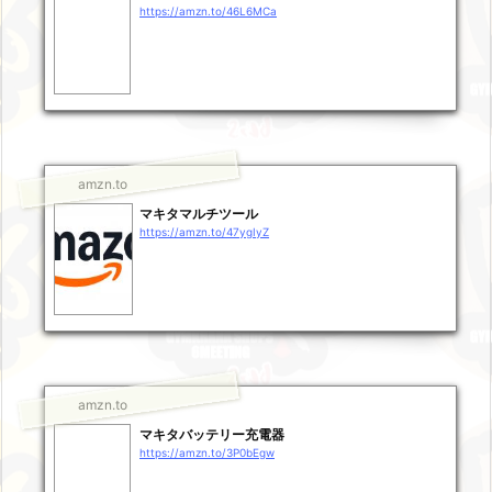
https://amzn.to/46L6MCa
amzn.to
マキタマルチツール
https://amzn.to/47ygIyZ
amzn.to
マキタバッテリー充電器
https://amzn.to/3P0bEgw