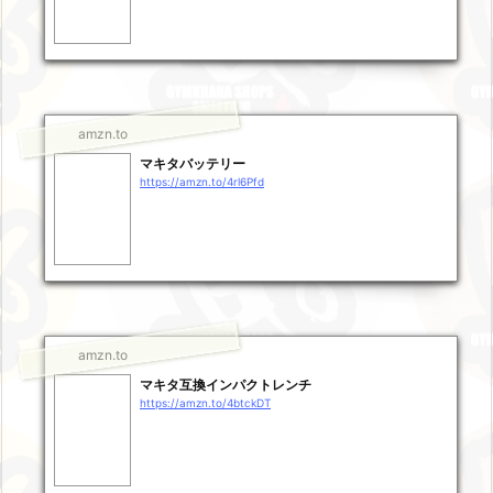
amzn.to
マキタバッテリー
https://amzn.to/4rl6Pfd
amzn.to
マキタ互換インパクトレンチ
https://amzn.to/4btckDT