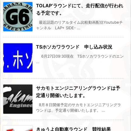
TOLAP’ラウンドにて、走行配信が行われ
る予定です。
最近話題のリアルタイム比較動画配信Youtubeチ
ャンネル LAP+ SIDE- ...
TSホソカワラウンド 申し込み状況
6月27日09:30現在 TSホソカワラウンドのエン
...
サカモトエンジニアリングラウンドは予
定通り開催いたします。
8月８日開催予定のサカモトエンジニアリングラ
ウンドは、予定通り開催いたします。 ...
きゅうよ自動車ラウンド 競技結果