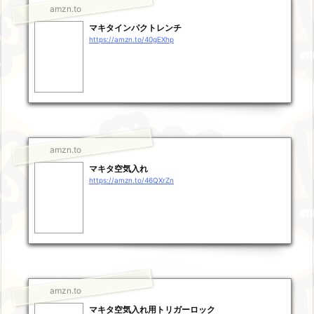
amzn.to
マキタインパクトレンチ
https://amzn.to/40gEXhp
amzn.to
マキタ空気入れ
https://amzn.to/46QXrZn
amzn.to
マキタ空気入れ用トリガーロック