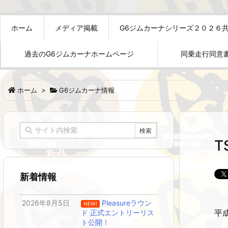
ホーム
メディア掲載
G6ジムカーナシリーズ２０２６
過去のG6ジムカーナホームページ
同乗走行同意
ホーム
>
G6ジムカーナ情報
新着情報
2026年8月5日
Pleasureラウン
NEW!
平成
ド 正式エントリーリス
ト公開！