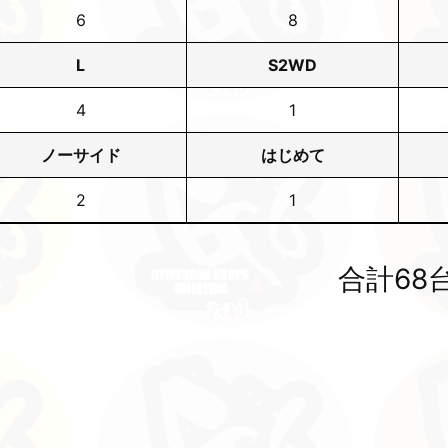
6
8
L
S2WD
4
1
ノーサイド
はじめて
2
1
合計68