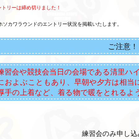
ントリーは締め切りました！
Sホソカワラウンドのエントリー状況を掲載いたします。
ご注意！
練習会や競技会当日の会場である清里ハイ
におよぶこともあり、早朝や夕方は相当
厚手の上着など、着る物で暖をとれるよ
練習会のみ申し込