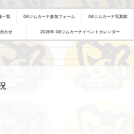
報一覧
G6ジムカーナ参加フォーム
G6ジムカーナ写真館
い合わせ
2026年 G6ジムカーナイベントカレンダー
況