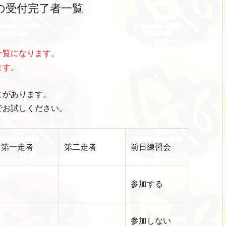
の受付完了者一覧
一覧になります。
ます。
とがあります。
でお試しください。
第一走者
第二走者
前日練習会
参加する
参加しない