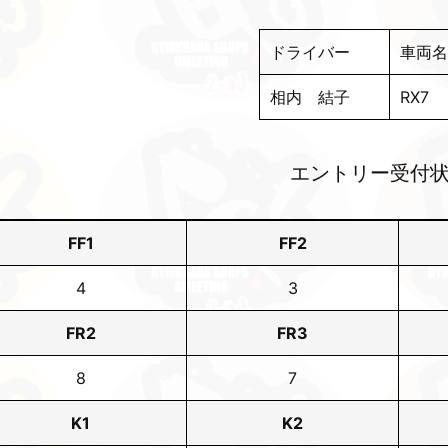
ドライバー
車両名
相内 結子
RX7
エントリー受付
FF1
FF2
4
3
FR2
FR3
8
7
K1
K2