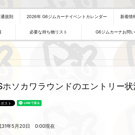
共通規則
2026年 G6ジムカーナイベントカレンダー
新着情
書
必要な持ち物リスト
G6ジムカーナお問
TSホソカワラウンドのエントリー状
31年5月20日 0:00現在