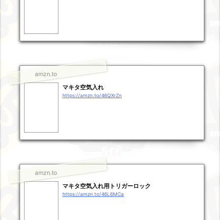
amzn.to
マキタ空気入れ
https://amzn.to/46QXrZn
amzn.to
マキタ空気入れ用トリガーロック
https://amzn.to/46L6MCa