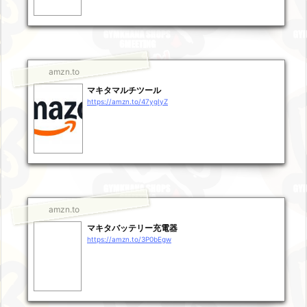
amzn.to
マキタマルチツール
https://amzn.to/47ygIyZ
amzn.to
マキタバッテリー充電器
https://amzn.to/3P0bEgw