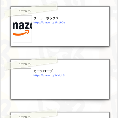
amzn.to
クーラーボックス
https://amzn.to/3RsJ9Gz
amzn.to
カースロープ
https://amzn.to/3KHULSr
amzn.to