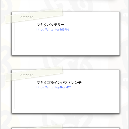
amzn.to
マキタバッテリー
https://amzn.to/4rl6Pfd
amzn.to
マキタ互換インパクトレンチ
https://amzn.to/4btckDT