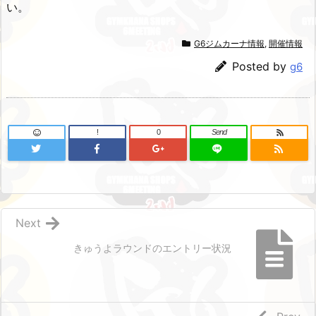
い。
G6ジムカーナ情報
,
開催情報
Posted by
g6
!
0
Send
Next
きゅうよラウンドのエントリー状況