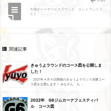
Prev
大城オートサービスラウンド エントラントリ
スト
関連記事
きゅうよラウンドのコース図を公開しま
した！
2021年４月４日開催のきゅうよラウンド決勝コー
ス図を公開します！ みなさん、ち ...
2022年 G6ジムカーナフェスティバ
ル コース図