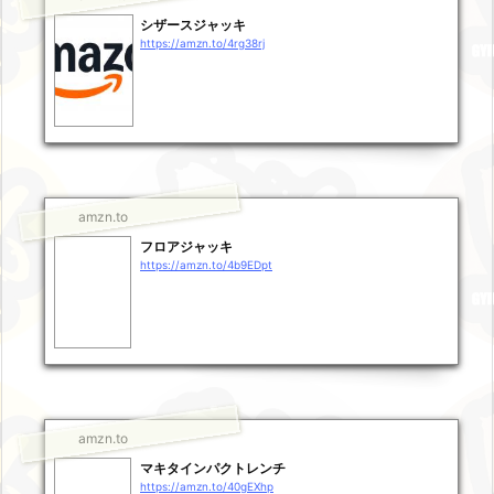
シザースジャッキ
https://amzn.to/4rg38rj
amzn.to
フロアジャッキ
https://amzn.to/4b9EDpt
amzn.to
マキタインパクトレンチ
https://amzn.to/40gEXhp