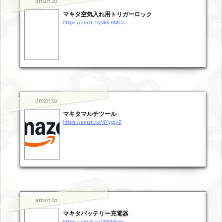
amzn.to
マキタ空気入れ用トリガーロック
https://amzn.to/46L6MCa
amzn.to
マキタマルチツール
https://amzn.to/47ygIyZ
amzn.to
マキタバッテリー充電器
https://amzn.to/3P0bEgw