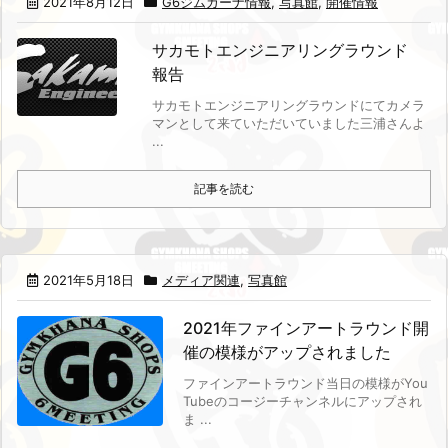
2021年8月12日
G6ジムカーナ情報
,
写真館
,
開催情報
サカモトエンジニアリングラウンド
報告
サカモトエンジニアリングラウンドにてカメラ
マンとして来ていただいていました三浦さんよ
...
記事を読む
2021年5月18日
メディア関連
,
写真館
2021年ファインアートラウンド開
催の模様がアップされました
ファインアートラウンド当日の模様がYou
Tubeのコージーチャンネルにアップされ
ま ...