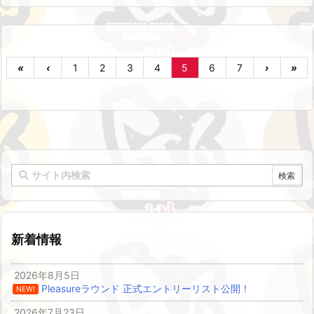
«
‹
1
2
3
4
5
6
7
›
»
新着情報
2026年8月5日
Pleasureラウンド 正式エントリーリスト公開！
NEW!
2026年7月23日