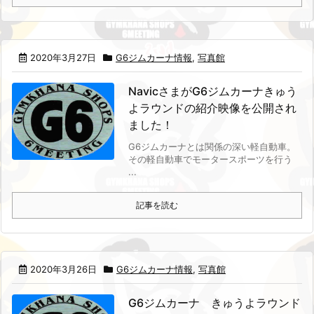
2020年3月27日
G6ジムカーナ情報
,
写真館
NavicさまがG6ジムカーナきゅう
よラウンドの紹介映像を公開され
ました！
G6ジムカーナとは関係の深い軽自動車。
その軽自動車でモータースポーツを行う
...
記事を読む
2020年3月26日
G6ジムカーナ情報
,
写真館
G6ジムカーナ きゅうよラウンド