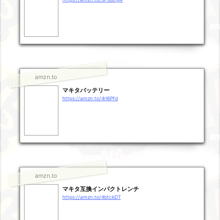
amzn.to
マキタバッテリー
https://amzn.to/4rl6Pfd
amzn.to
マキタ互換インパクトレンチ
https://amzn.to/4btckDT