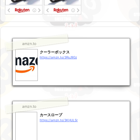
amzn.to
クーラーボックス
https://amzn.to/3RsJ9Gz
amzn.to
カースロープ
https://amzn.to/3KHULSr