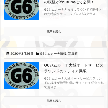
の模様がYoutubeにて公開！
G6ジムカーナきゅうよラウンドで開催さ
れた特設クラス、ルブロスSGクラス。
記事を読む
2020年3月26日
G6ジムカーナ情報
,
写真館
G6ジムカーナ大城オートサービス
ラウンドのメディア掲載
G6ジムカーナ大城オートサービスラウン
ドの模様が地元沖縄のサイトにて紹介され
ておりま ...
記事を読む