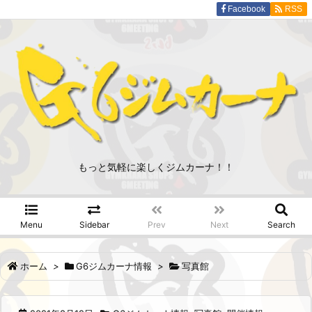
Facebook
RSS
もっと気軽に楽しくジムカーナ！！
Menu
Sidebar
Prev
Next
Search
ホーム
>
G6ジムカーナ情報
>
写真館