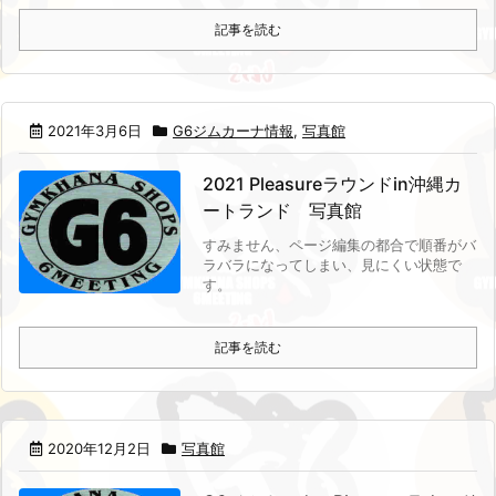
記事を読む
2021年3月6日
G6ジムカーナ情報
,
写真館
2021 Pleasureラウンドin沖縄カ
ートランド 写真館
すみません、ページ編集の都合で順番がバ
ラバラになってしまい、見にくい状態で
す。
記事を読む
2020年12月2日
写真館