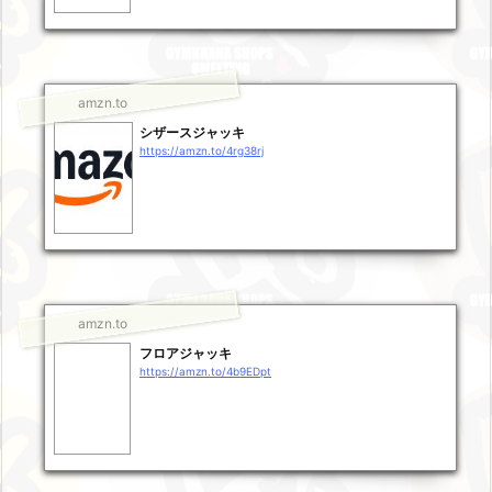
amzn.to
シザースジャッキ
https://amzn.to/4rg38rj
amzn.to
フロアジャッキ
https://amzn.to/4b9EDpt