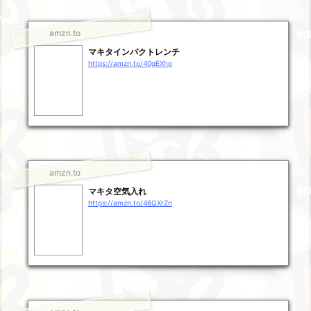
amzn.to
マキタインパクトレンチ
https://amzn.to/40gEXhp
amzn.to
マキタ空気入れ
https://amzn.to/46QXrZn