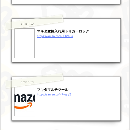
amzn.to
マキタ空気入れ用トリガーロック
https://amzn.to/46L6MCa
amzn.to
マキタマルチツール
https://amzn.to/47ygIyZ