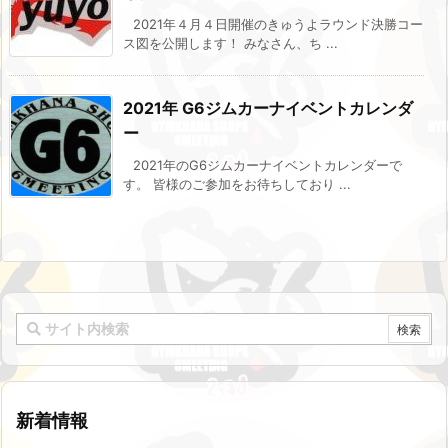
2021年４月４日開催のきゅうよラウンド決勝コー
ス図を公開します！ みなさん、ち ...
2021年 G6ジムカーナイベントカレンダ
ー
2021年のG6ジムカーナイベントカレンダーで
す。 皆様のご参加をお待ちしており ...
新着情報