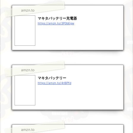
amzn.to
マキタバッテリー充電器
https://amzn.to/3P0bEgw
amzn.to
マキタバッテリー
https://amzn.to/4rl6Pfd
amzn.to