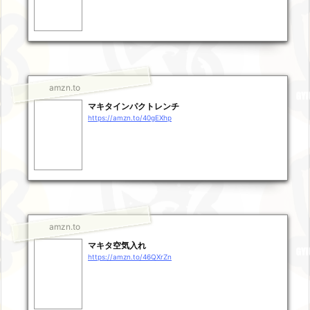
amzn.to
マキタインパクトレンチ
https://amzn.to/40gEXhp
amzn.to
マキタ空気入れ
https://amzn.to/46QXrZn