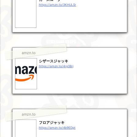
https://amzn.to/3KHULSr
amzn.to
シザースジャッキ
https://amzn.to/4rg38rj
amzn.to
フロアジャッキ
https://amzn.to/4b9EDpt