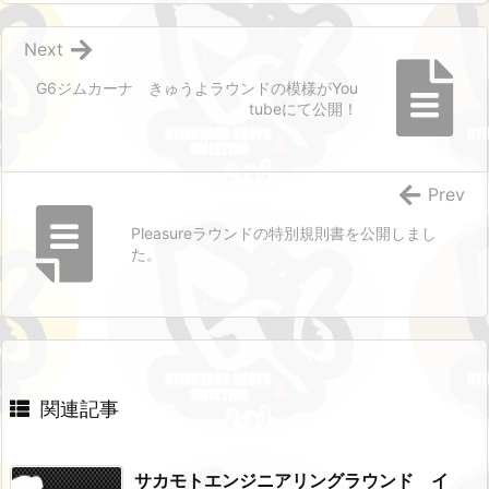
Next
G6ジムカーナ きゅうよラウンドの模様がYou
tubeにて公開！
Prev
Pleasureラウンドの特別規則書を公開しまし
た。
関連記事
サカモトエンジニアリングラウンド イ