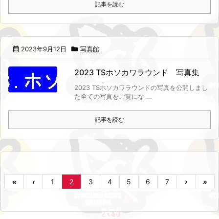
記事を読む
2023年9月12日
写真館
2023 TSホソカワラウンド 写真集
2023 TSホソカワラウンドの写真を公開しまし
た
全ての写真をご覧にな ...
記事を読む
«
‹
1
2
3
4
5
6
7
›
»