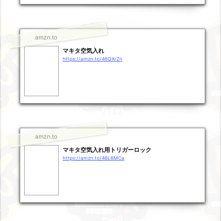
amzn.to
マキタ空気入れ
https://amzn.to/46QXrZn
amzn.to
マキタ空気入れ用トリガーロック
https://amzn.to/46L6MCa