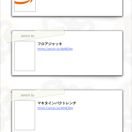
amzn.to
フロアジャッキ
https://amzn.to/4b9EDpt
amzn.to
マキタインパクトレンチ
https://amzn.to/40gEXhp