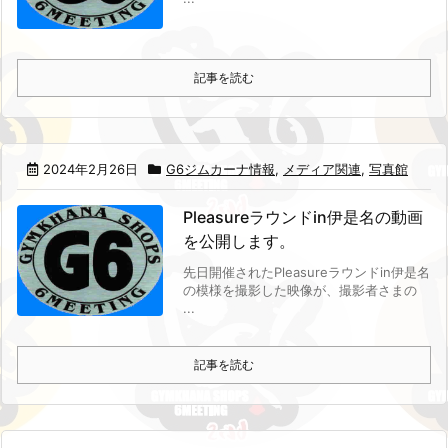
記事を読む
2024年2月26日
G6ジムカーナ情報
,
メディア関連
,
写真館
Pleasureラウンドin伊是名の動画
を公開します。
先日開催されたPleasureラウンドin伊是名
の模様を撮影した映像が、撮影者さまの
...
記事を読む