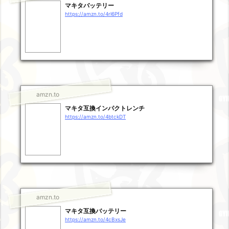
マキタバッテリー
https://amzn.to/4rl6Pfd
amzn.to
マキタ互換インパクトレンチ
https://amzn.to/4btckDT
amzn.to
マキタ互換バッテリー
https://amzn.to/4cBxsJe