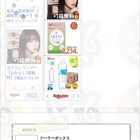
amzn.to
クーラーボックス