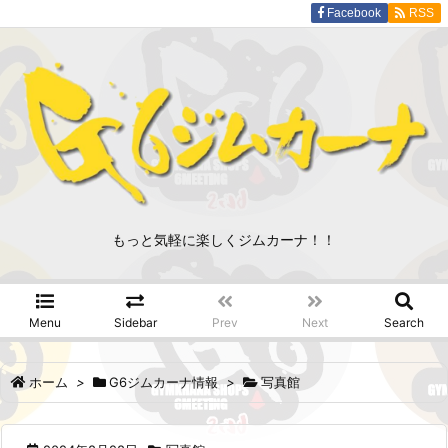
Facebook
RSS
もっと気軽に楽しくジムカーナ！！
Menu
Sidebar
Prev
Next
Search
ホーム
>
G6ジムカーナ情報
>
写真館