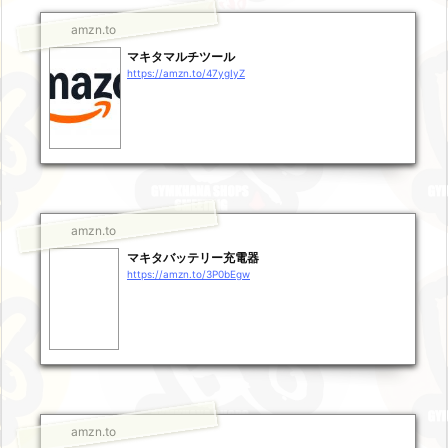
amzn.to
マキタマルチツール
https://amzn.to/47ygIyZ
amzn.to
マキタバッテリー充電器
https://amzn.to/3P0bEgw
amzn.to