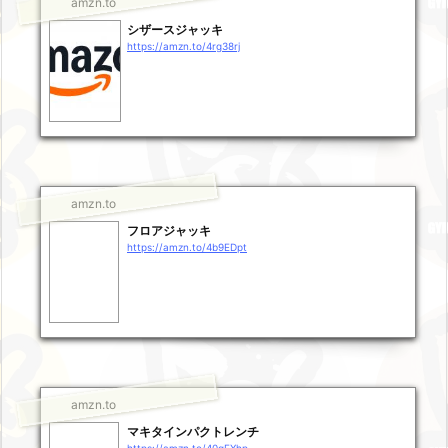
amzn.to
シザースジャッキ
https://amzn.to/4rg38rj
amzn.to
フロアジャッキ
https://amzn.to/4b9EDpt
amzn.to
マキタインパクトレンチ
https://amzn.to/40gEXhp