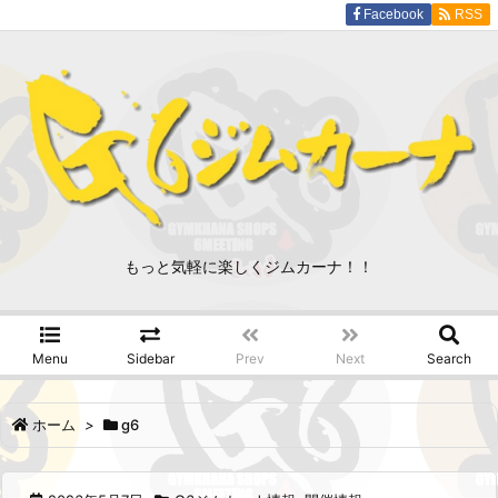
Facebook
RSS
もっと気軽に楽しくジムカーナ！！
Menu
Sidebar
Prev
Next
Search
ホーム
>
g6