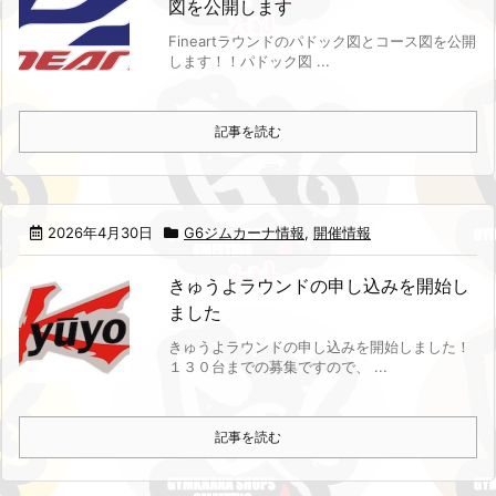
図を公開します
Fineartラウンドのパドック図とコース図を公開
します！！
パドック図 ...
記事を読む
2026年4月30日
G6ジムカーナ情報
,
開催情報
きゅうよラウンドの申し込みを開始し
ました
きゅうよラウンドの申し込みを開始しました！
１３０台までの募集ですので、 ...
記事を読む