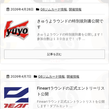
2026年4月28日
G6ジムカーナ情報
,
開催情報
きゅうよラウンドの特別規則書公開で
す
きゅうよラウンドの特別規則書を公開します！
参加台数は１３０台まで！（手 ...
記事を読む
2026年4月7日
G6ジムカーナ情報
,
開催情報
Fineartラウンドの正式エントリーリス
ト公開
Fineartラウンド正式エントラントリストを公開
します！
ダブルエント ...