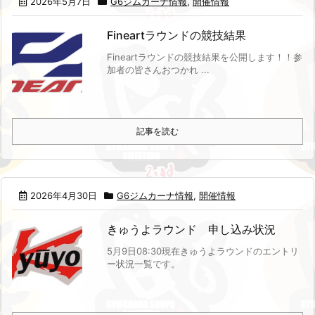
2026年5月7日
G6ジムカーナ情報
,
開催情報
Fineartラウンドの競技結果
Fineartラウンドの競技結果を公開します！！
参
加者の皆さんおつかれ ...
記事を読む
2026年4月30日
G6ジムカーナ情報
,
開催情報
きゅうよラウンド 申し込み状況
5月9日08:30現在
きゅうよラウンドのエントリ
ー状況一覧です。