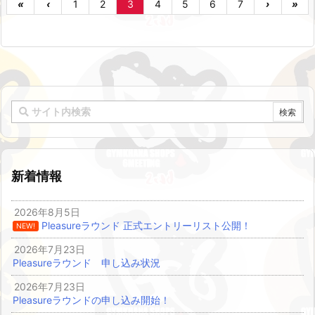
«
‹
1
2
3
4
5
6
7
›
»
新着情報
2026年8月5日
Pleasureラウンド 正式エントリーリスト公開！
NEW!
2026年7月23日
Pleasureラウンド 申し込み状況
2026年7月23日
Pleasureラウンドの申し込み開始！