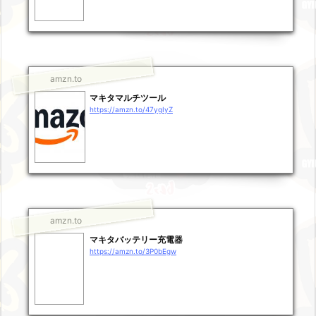
amzn.to
マキタマルチツール
https://amzn.to/47ygIyZ
amzn.to
マキタバッテリー充電器
https://amzn.to/3P0bEgw