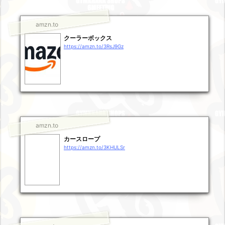
amzn.to
クーラーボックス
https://amzn.to/3RsJ9Gz
amzn.to
カースロープ
https://amzn.to/3KHULSr