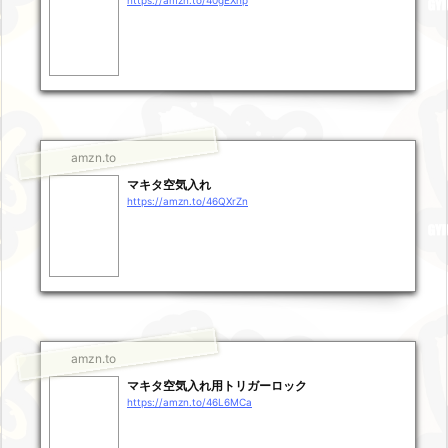
amzn.to
マキタ空気入れ
https://amzn.to/46QXrZn
amzn.to
マキタ空気入れ用トリガーロック
https://amzn.to/46L6MCa