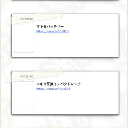
amzn.to
マキタバッテリー
https://amzn.to/4rl6Pfd
amzn.to
マキタ互換インパクトレンチ
https://amzn.to/4btckDT