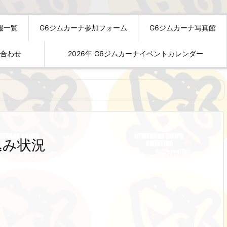
報一覧
G6ジムカーナ参加フォーム
G6ジムカーナ写真館
い合わせ
2026年 G6ジムカーナイベントカレンダー
込み状況