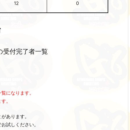
12
0
台
の受付完了者一覧
一覧になります。
ます。
とがあります。
でお試しください。