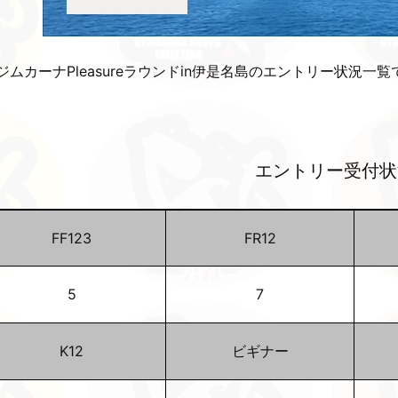
6ジムカーナPleasureラウンドin伊是名島のエントリー状況一覧
エントリー受付状
FF123
FR12
5
7
K12
ビギナー