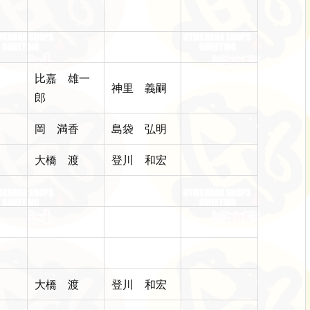
比嘉 雄一
神里 義嗣
郎
岡 満香
島袋 弘明
大橋 渡
登川 和宏
大橋 渡
登川 和宏