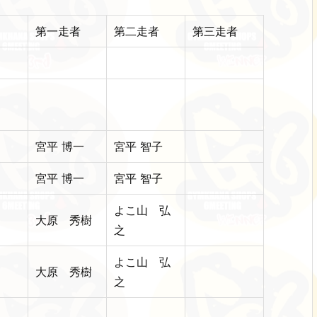
第一走者
第二走者
第三走者
宮平 博一
宮平 智子
宮平 博一
宮平 智子
よこ山 弘
大原 秀樹
之
よこ山 弘
大原 秀樹
之