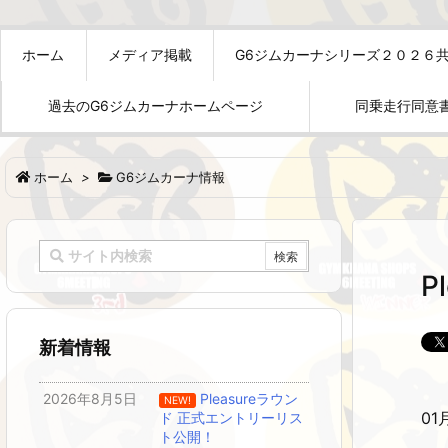
ホーム
メディア掲載
G6ジムカーナシリーズ２０２６
過去のG6ジムカーナホームページ
同乗走行同意
ホーム
>
G6ジムカーナ情報
P
新着情報
2026年8月5日
Pleasureラウン
NEW!
01
ド 正式エントリーリス
ト公開！