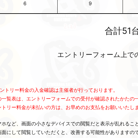
6
9
合計51
エントリーフォーム上で
エントリー料金の入金確認は主催者が行っております。
の一覧表は、エントリーフォームでの受付が確認されたかたの
ントリー料金が未払いの方は、お早めのお支払をお願いいたし
マホなど、画面の小さなデバイスでの閲覧だと表示が乱れるこ
画面にして閲覧していただくと、改善する可能性がありますの