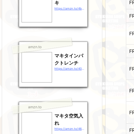
F
キ
https://amzn.to/4b9EDpt
F
F
amzn.to
F
マキタインパ
クトレンチ
F
https://amzn.to/40gEXhp
F
amzn.to
F
マキタ空気入
れ
https://amzn.to/46QXrZn
F