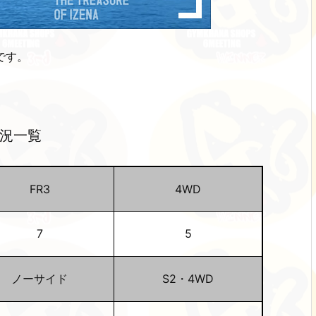
です。
況一覧
FR3
4WD
7
5
ノーサイド
S2・4WD