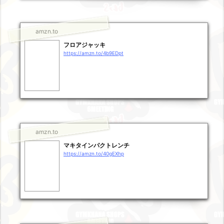
amzn.to
フロアジャッキ
https://amzn.to/4b9EDpt
amzn.to
マキタインパクトレンチ
https://amzn.to/40gEXhp