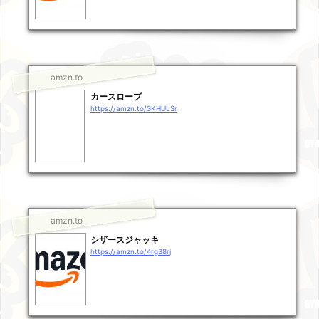
amzn.to
カースロープ
https://amzn.to/3KHULSr
amzn.to
シザースジャッキ
https://amzn.to/4rg38rj