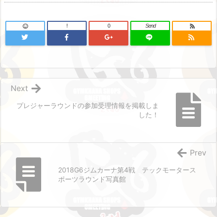
!
0
Send
Next
プレジャーラウンドの参加受理情報を掲載しま
した！
Prev
2018G6ジムカーナ第4戦 テックモータース
ポーツラウンド写真館