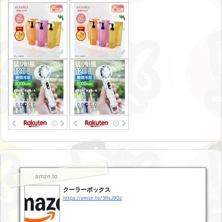
amzn.to
クーラーボックス
https://amzn.to/3RsJ9Gz