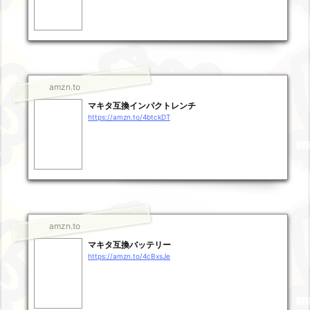
amzn.to
マキタ互換インパクトレンチ
https://amzn.to/4btckDT
amzn.to
マキタ互換バッテリー
https://amzn.to/4cBxsJe