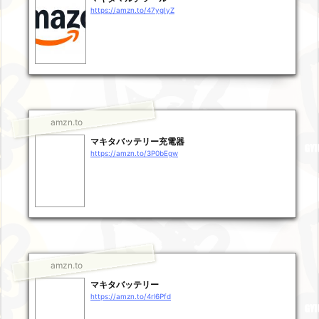
https://amzn.to/47ygIyZ
amzn.to
マキタバッテリー充電器
https://amzn.to/3P0bEgw
amzn.to
マキタバッテリー
https://amzn.to/4rl6Pfd