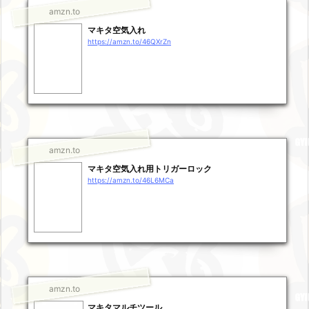
amzn.to
マキタ空気入れ
https://amzn.to/46QXrZn
amzn.to
マキタ空気入れ用トリガーロック
https://amzn.to/46L6MCa
amzn.to
マキタマルチツール