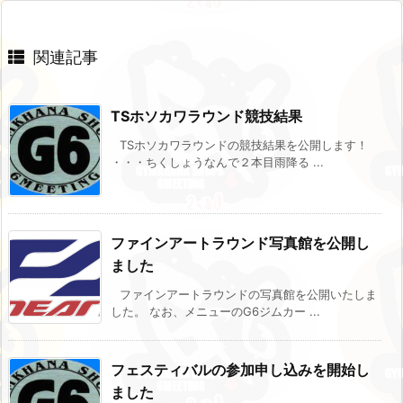
関連記事
TSホソカワラウンド競技結果
TSホソカワラウンドの競技結果を公開します！
・・・ちくしょうなんで２本目雨降る ...
ファインアートラウンド写真館を公開し
ました
ファインアートラウンドの写真館を公開いたしま
した。 なお、メニューのG6ジムカー ...
フェスティバルの参加申し込みを開始し
ました