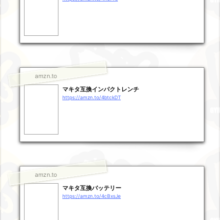
amzn.to
マキタ互換インパクトレンチ
https://amzn.to/4btckDT
amzn.to
マキタ互換バッテリー
https://amzn.to/4cBxsJe