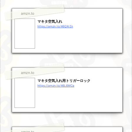
amzn.to
マキタ空気入れ
https://amzn.to/46QXrZn
amzn.to
マキタ空気入れ用トリガーロック
https://amzn.to/46L6MCa
amzn.to