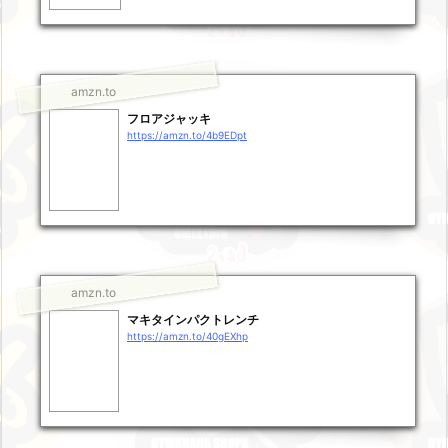
amzn.to
フロアジャッキ
https://amzn.to/4b9EDpt
amzn.to
マキタインパクトレンチ
https://amzn.to/40gEXhp