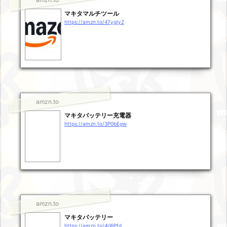
マキタマルチツール
https://amzn.to/47ygIyZ
amzn.to
マキタバッテリー充電器
https://amzn.to/3P0bEgw
amzn.to
マキタバッテリー
https://amzn.to/4rl6Pfd