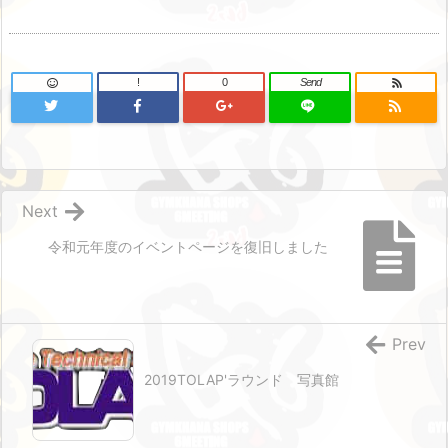
!
0
Send
Next
令和元年度のイベントページを復旧しました
Prev
2019TOLAP'ラウンド 写真館