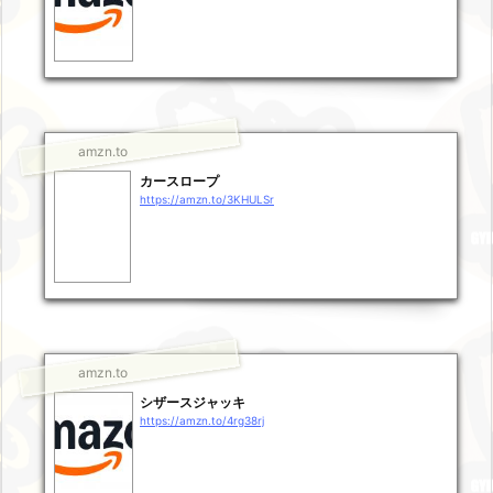
amzn.to
カースロープ
https://amzn.to/3KHULSr
amzn.to
シザースジャッキ
https://amzn.to/4rg38rj