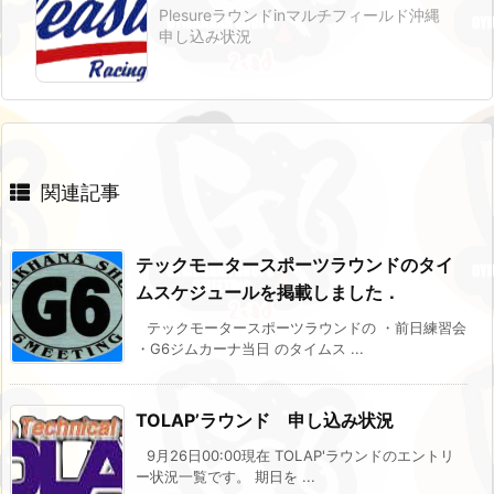
Plesureラウンドinマルチフィールド沖縄
申し込み状況
関連記事
テックモータースポーツラウンドのタイ
ムスケジュールを掲載しました．
テックモータースポーツラウンドの ・前日練習会
・G6ジムカーナ当日 のタイムス ...
TOLAP’ラウンド 申し込み状況
9月26日00:00現在 TOLAP'ラウンドのエントリ
ー状況一覧です。 期日を ...