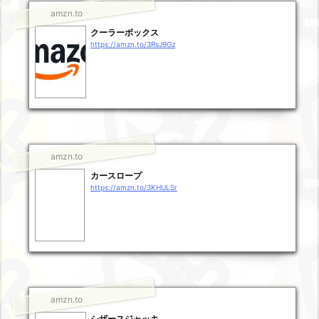
amzn.to
クーラーボックス
https://amzn.to/3RsJ9Gz
amzn.to
カースロープ
https://amzn.to/3KHULSr
amzn.to
シザースジャッキ