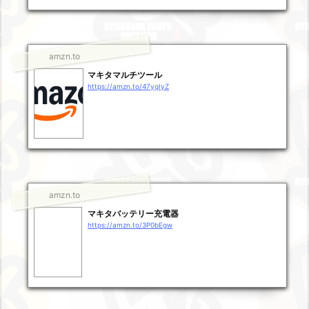
amzn.to
マキタマルチツール
https://amzn.to/47ygIyZ
amzn.to
マキタバッテリー充電器
https://amzn.to/3P0bEgw