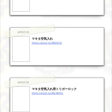
amzn.to
マキタ空気入れ
https://amzn.to/46QXrZn
amzn.to
マキタ空気入れ用トリガーロック
https://amzn.to/46L6MCa