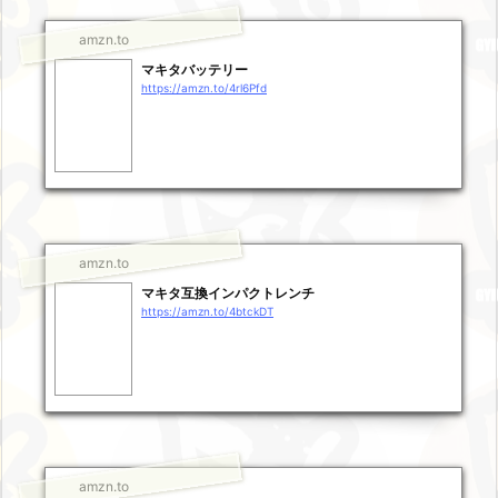
amzn.to
マキタバッテリー
https://amzn.to/4rl6Pfd
amzn.to
マキタ互換インパクトレンチ
https://amzn.to/4btckDT
amzn.to