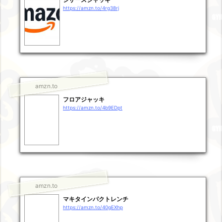
https://amzn.to/4rg38rj
amzn.to
フロアジャッキ
https://amzn.to/4b9EDpt
amzn.to
マキタインパクトレンチ
https://amzn.to/40gEXhp