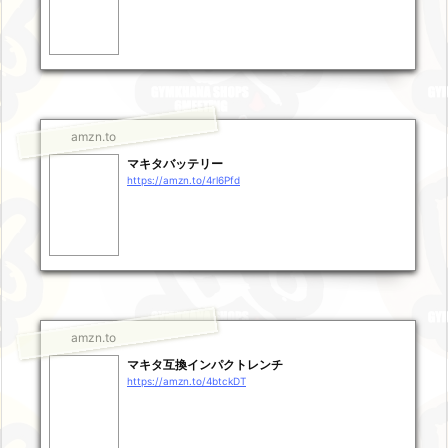
amzn.to
マキタバッテリー
https://amzn.to/4rl6Pfd
amzn.to
マキタ互換インパクトレンチ
https://amzn.to/4btckDT