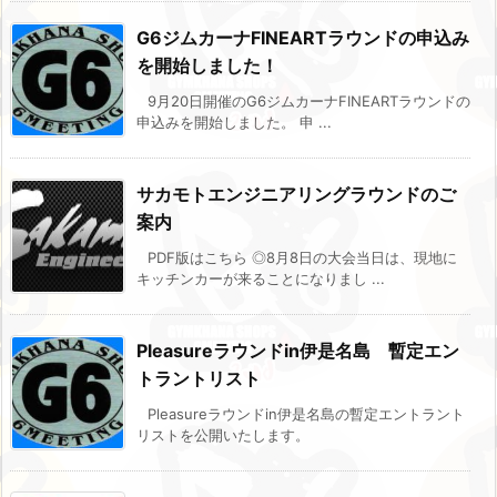
G6ジムカーナFINEARTラウンドの申込み
を開始しました！
9月20日開催のG6ジムカーナFINEARTラウンドの
申込みを開始しました。 申 ...
サカモトエンジニアリングラウンドのご
案内
PDF版はこちら ◎8月8日の大会当日は、現地に
キッチンカーが来ることになりまし ...
Pleasureラウンドin伊是名島 暫定エン
トラントリスト
Pleasureラウンドin伊是名島の暫定エントラント
リストを公開いたします。