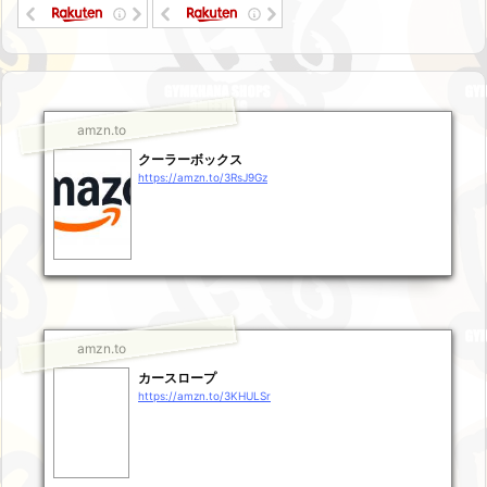
amzn.to
クーラーボックス
https://amzn.to/3RsJ9Gz
amzn.to
カースロープ
https://amzn.to/3KHULSr