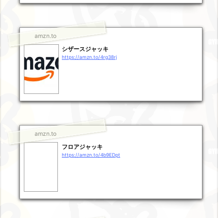
amzn.to
シザースジャッキ
https://amzn.to/4rg38rj
amzn.to
フロアジャッキ
https://amzn.to/4b9EDpt