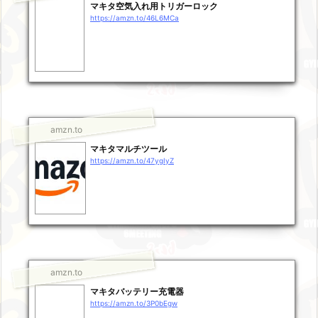
マキタ空気入れ用トリガーロック
https://amzn.to/46L6MCa
amzn.to
マキタマルチツール
https://amzn.to/47ygIyZ
amzn.to
マキタバッテリー充電器
https://amzn.to/3P0bEgw