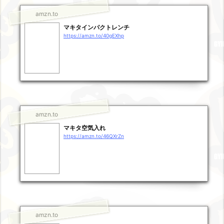
amzn.to
マキタインパクトレンチ
https://amzn.to/40gEXhp
amzn.to
マキタ空気入れ
https://amzn.to/46QXrZn
amzn.to