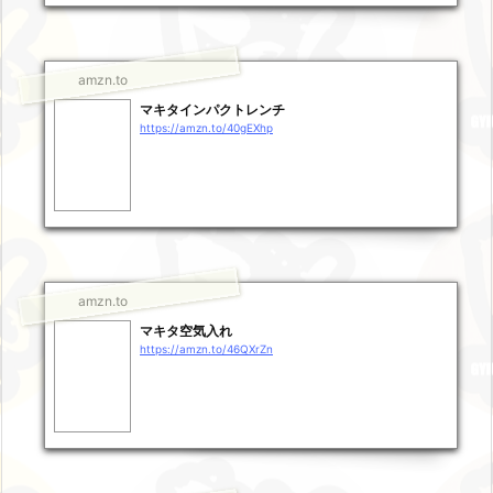
amzn.to
マキタインパクトレンチ
https://amzn.to/40gEXhp
amzn.to
マキタ空気入れ
https://amzn.to/46QXrZn