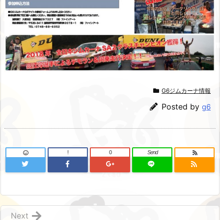
G6ジムカーナ情報
Posted by
g6
!
0
Send
Next