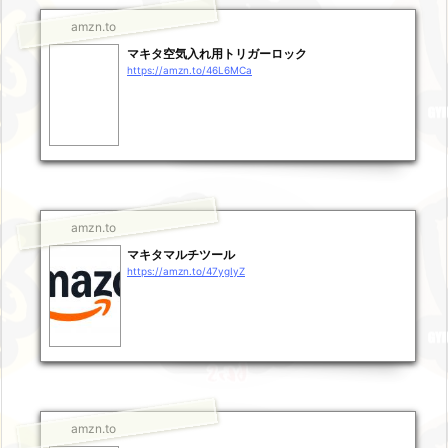
amzn.to
マキタ空気入れ用トリガーロック
https://amzn.to/46L6MCa
amzn.to
マキタマルチツール
https://amzn.to/47ygIyZ
amzn.to