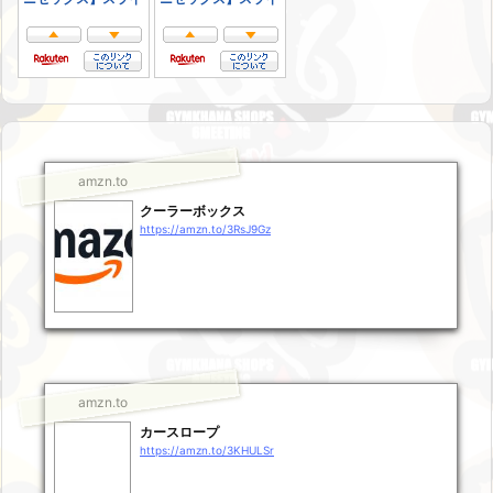
amzn.to
クーラーボックス
https://amzn.to/3RsJ9Gz
amzn.to
カースロープ
https://amzn.to/3KHULSr