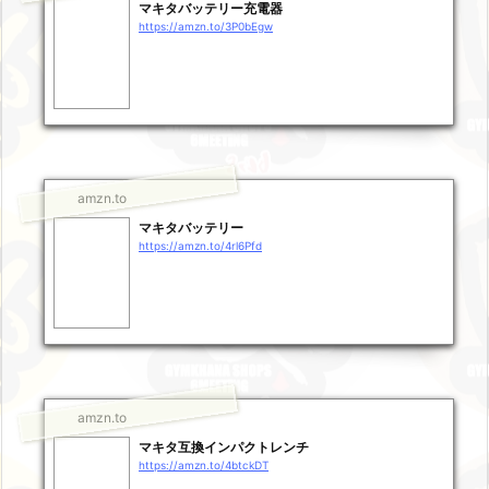
マキタバッテリー充電器
https://amzn.to/3P0bEgw
amzn.to
マキタバッテリー
https://amzn.to/4rl6Pfd
amzn.to
マキタ互換インパクトレンチ
https://amzn.to/4btckDT