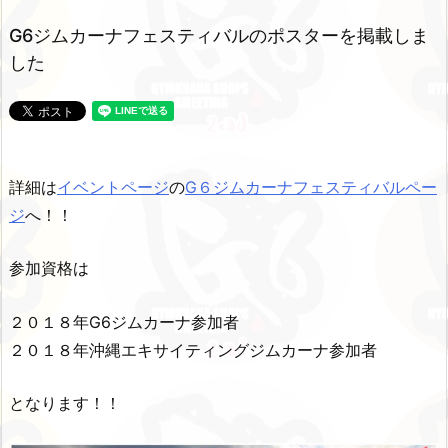
G6ジムカーナフェスティバルのポスターを掲載しま
した
詳細は
イベントページ
の
G６ジムカーナフェスティバルペー
ジ
へ！！
参加資格は
２０１８年G6ジムカーナ参加者
２０１８年沖縄エキサイティングジムカーナ参加者
となります！！