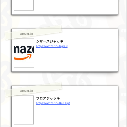
amzn.to
シザースジャッキ
https://amzn.to/4rg38rj
amzn.to
フロアジャッキ
https://amzn.to/4b9EDpt