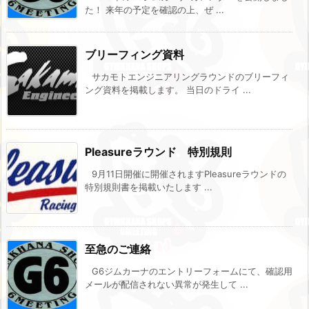
た！ 来年の予定を確認の上、ぜ ...
ブリーフィング資料
サカモトエンジニアリングラウンドのブリーフィ
ング資料を掲載します。 当日のドライ ...
Pleasureラウンド 特別規則
9月11日開催に開催されますPleasureラウンドの
特別規則書を掲載いたします ...
至急のご連絡
G6ジムカーナのエントリーフォームにて、確認用
メールが配信されない異常が発生して ...