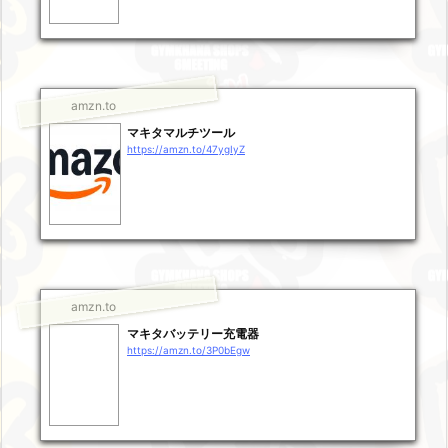
amzn.to
マキタマルチツール
https://amzn.to/47ygIyZ
amzn.to
マキタバッテリー充電器
https://amzn.to/3P0bEgw