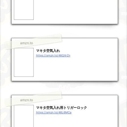
amzn.to
マキタ空気入れ
https://amzn.to/46QXrZn
amzn.to
マキタ空気入れ用トリガーロック
https://amzn.to/46L6MCa