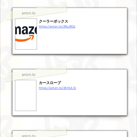
amzn.to
クーラーボックス
https://amzn.to/3RsJ9Gz
amzn.to
カースロープ
https://amzn.to/3KHULSr
amzn.to