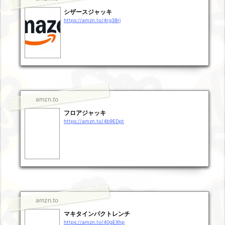
シザースジャッキ
https://amzn.to/4rg38rj
amzn.to
フロアジャッキ
https://amzn.to/4b9EDpt
amzn.to
マキタインパクトレンチ
https://amzn.to/40gEXhp