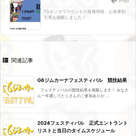
Prev
TSホソカワラウンドの各種情報、お食事割
引券を掲載しました！
関連記事
G6ジムカーナフェスティバル 競技結果
フェスティバルの競技結果を掲載します！ みなさ
ん一年通してたくさんのご参加ありが ...
2024フェスティバル 正式エントラント
リストと当日のタイムスケジュール