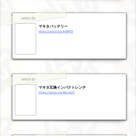
amzn.to
マキタバッテリー
https://amzn.to/4rl6Pfd
amzn.to
マキタ互換インパクトレンチ
https://amzn.to/4btckDT