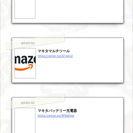
amzn.to
マキタマルチツール
https://amzn.to/47ygIyZ
amzn.to
マキタバッテリー充電器
https://amzn.to/3P0bEgw