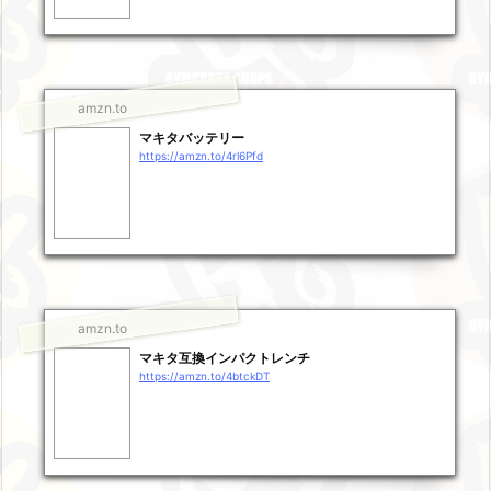
amzn.to
マキタバッテリー
https://amzn.to/4rl6Pfd
amzn.to
マキタ互換インパクトレンチ
https://amzn.to/4btckDT