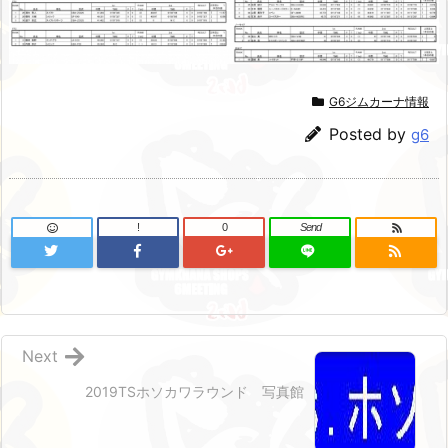
G6ジムカーナ情報
Posted by
g6
!
0
Send
Next
2019TSホソカワラウンド 写真館