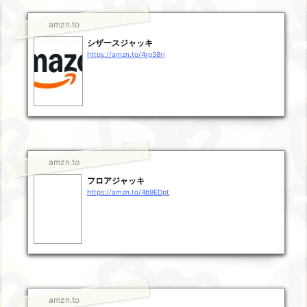
amzn.to
シザースジャッキ
https://amzn.to/4rg38rj
amzn.to
フロアジャッキ
https://amzn.to/4b9EDpt
amzn.to