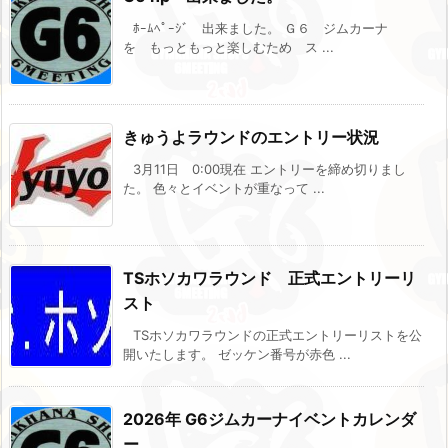
ﾎｰﾑﾍﾟｰｼﾞ 出来ました。 Ｇ６ ジムカーナ
を もっともっと楽しむため ス ...
きゅうよラウンドのエントリー状況
3月11日 0:00現在 エントリーを締め切りまし
た。 色々とイベントが重なって ...
TSホソカワラウンド 正式エントリーリ
スト
TSホソカワラウンドの正式エントリーリストを公
開いたします。 ゼッケン番号が赤色 ...
2026年 G6ジムカーナイベントカレンダ
ー