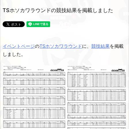
TSホソカワラウンドの競技結果を掲載しました
イベントページ
の
TSホソカワラウンド
に、
競技結果
を掲載
しました。