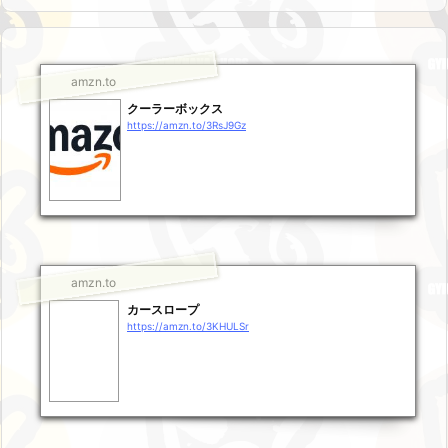
amzn.to
クーラーボックス
https://amzn.to/3RsJ9Gz
amzn.to
カースロープ
https://amzn.to/3KHULSr