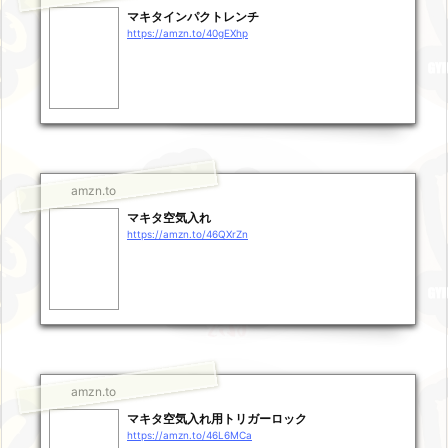
マキタインパクトレンチ
https://amzn.to/40gEXhp
amzn.to
マキタ空気入れ
https://amzn.to/46QXrZn
amzn.to
マキタ空気入れ用トリガーロック
https://amzn.to/46L6MCa