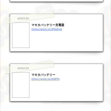
amzn.to
マキタバッテリー充電器
https://amzn.to/3P0bEgw
amzn.to
マキタバッテリー
https://amzn.to/4rl6Pfd