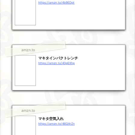
https://amzn.to/4b9EDpt
amzn.to
マキタインパクトレンチ
https://amzn.to/40gEXhp
amzn.to
マキタ空気入れ
https://amzn.to/46QXrZn