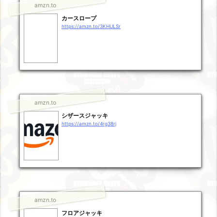
amzn.to
カースロープ
https://amzn.to/3KHULSr
amzn.to
シザースジャッキ
https://amzn.to/4rg38rj
amzn.to
フロアジャッキ