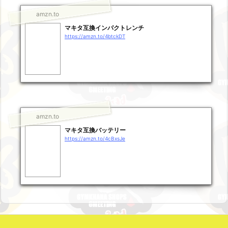
amzn.to
マキタ互換インパクトレンチ
https://amzn.to/4btckDT
amzn.to
マキタ互換バッテリー
https://amzn.to/4cBxsJe