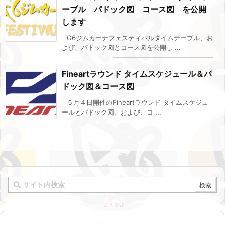
ーブル パドック図 コース図 を公開
します
G6ジムカーナフェスティバルタイムテーブル、お
よび、パドック図とコース図を公開し ...
Fineartラウンド タイムスケジュール＆パ
ドック図＆コース図
５月４日開催のFineartラウンド タイムスケジュ
ールとパドック図、および、コ ...