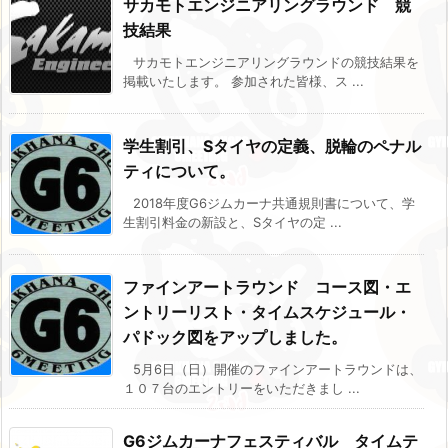
サカモトエンジニアリングラウンド 競
技結果
サカモトエンジニアリングラウンドの競技結果を
掲載いたします。 参加された皆様、ス ...
学生割引、Sタイヤの定義、脱輪のペナル
ティについて。
2018年度G6ジムカーナ共通規則書について、学
生割引料金の新設と、Sタイヤの定 ...
ファインアートラウンド コース図・エ
ントリーリスト・タイムスケジュール・
パドック図をアップしました。
5月6日（日）開催のファインアートラウンドは、
１０７台のエントリーをいただきまし ...
G6ジムカーナフェスティバル タイムテ