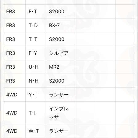
FR3
F･T
S2000
FR3
T･D
RX-7
FR3
T･T
S2000
FR3
F･Y
シルビア
FR3
U･H
MR2
FR3
N･H
S2000
4WD
Y･T
ランサー
インプレ
4WD
T･I
ッサ
4WD
W･T
ランサー