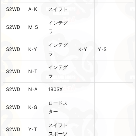
S2WD
A･K
スイフト
インテグ
S2WD
M･S
ラ
インテグ
S2WD
K･Y
K･Y
Y･S
ラ
インテグ
S2WD
N･T
ラ
S2WD
N･A
180SX
ロードス
S2WD
K･G
ター
スイフト
S2WD
Y･T
スポーツ