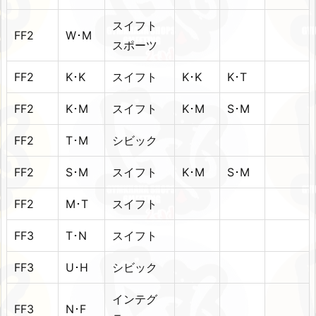
スイフト
FF2
W･M
スポーツ
FF2
K･K
スイフト
K･K
K･T
FF2
K･M
スイフト
K･M
S･M
FF2
T･M
シビック
FF2
S･M
スイフト
K･M
S･M
FF2
M･T
スイフト
FF3
T･N
スイフト
FF3
U･H
シビック
インテグ
FF3
N･F