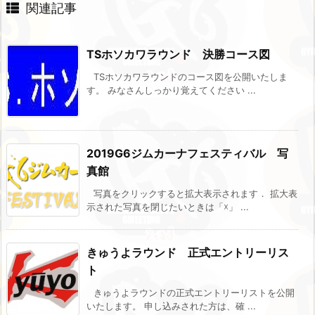
関連記事
TSホソカワラウンド 決勝コース図
TSホソカワラウンドのコース図を公開いたしま
す。 みなさんしっかり覚えてください ...
2019G6ジムカーナフェスティバル 写
真館
写真をクリックすると拡大表示されます． 拡大表
示された写真を閉じたいときは「☓」 ...
きゅうよラウンド 正式エントリーリス
ト
きゅうよラウンドの正式エントリーリストを公開
いたします。 申し込みされた方は、確 ...