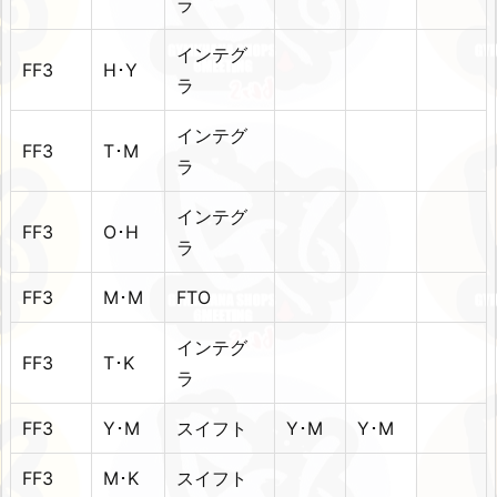
ラ
インテグ
FF3
H･Y
ラ
インテグ
FF3
T･M
ラ
インテグ
FF3
O･H
ラ
FF3
M･M
FTO
インテグ
FF3
T･K
ラ
FF3
Y･M
スイフト
Y･M
Y･M
FF3
M･K
スイフト