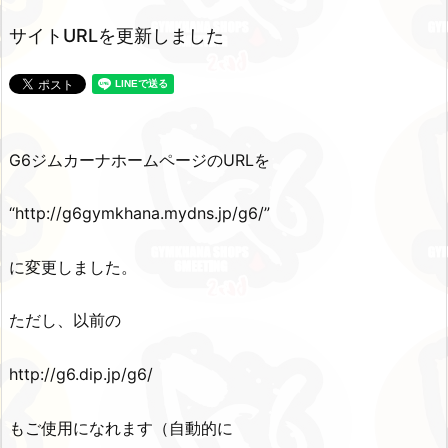
サイトURLを更新しました
G6ジムカーナホームページのURLを
“http://g6gymkhana.mydns.jp/g6/”
に変更しました。
ただし、以前の
http://g6.dip.jp/g6/
もご使用になれます（自動的に