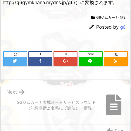
http://g6gymkhana.mydns.jp/g6/）に変換されます。
G6ジムカーナ情報
Posted by
g6
!
0
Send
Next
G6ジムカーナ大城オートサービスラウンド
（沖縄県伊是名島にて開催） 情報１
Prev