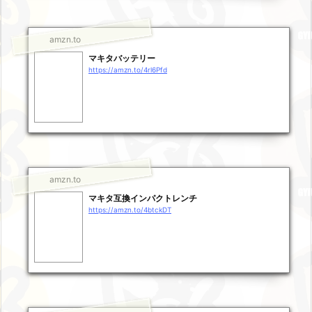
amzn.to
マキタバッテリー
https://amzn.to/4rl6Pfd
amzn.to
マキタ互換インパクトレンチ
https://amzn.to/4btckDT