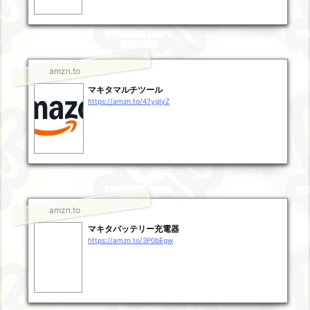
amzn.to
マキタマルチツール
https://amzn.to/47ygIyZ
amzn.to
マキタバッテリー充電器
https://amzn.to/3P0bEgw