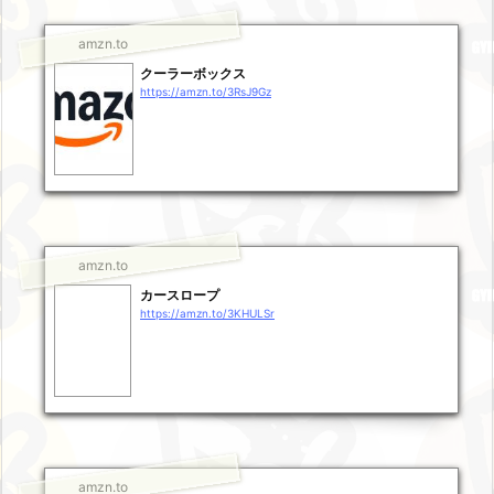
amzn.to
クーラーボックス
https://amzn.to/3RsJ9Gz
amzn.to
カースロープ
https://amzn.to/3KHULSr
amzn.to