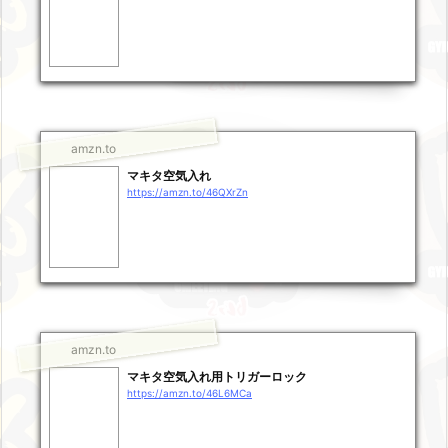
amzn.to
マキタ空気入れ
https://amzn.to/46QXrZn
amzn.to
マキタ空気入れ用トリガーロック
https://amzn.to/46L6MCa