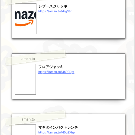
シザースジャッキ
https://amzn.to/4rg38rj
amzn.to
フロアジャッキ
https://amzn.to/4b9EDpt
amzn.to
マキタインパクトレンチ
https://amzn.to/40gEXhp