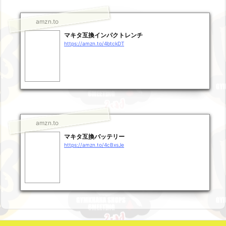
amzn.to
マキタ互換インパクトレンチ
https://amzn.to/4btckDT
amzn.to
マキタ互換バッテリー
https://amzn.to/4cBxsJe