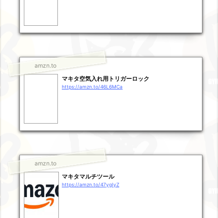
amzn.to
マキタ空気入れ用トリガーロック
https://amzn.to/46L6MCa
amzn.to
マキタマルチツール
https://amzn.to/47ygIyZ