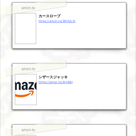
amzn.to
カースロープ
https://amzn.to/3KHULSr
amzn.to
シザースジャッキ
https://amzn.to/4rg38rj
amzn.to