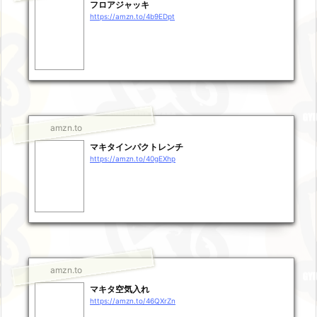
フロアジャッキ
https://amzn.to/4b9EDpt
amzn.to
マキタインパクトレンチ
https://amzn.to/40gEXhp
amzn.to
マキタ空気入れ
https://amzn.to/46QXrZn