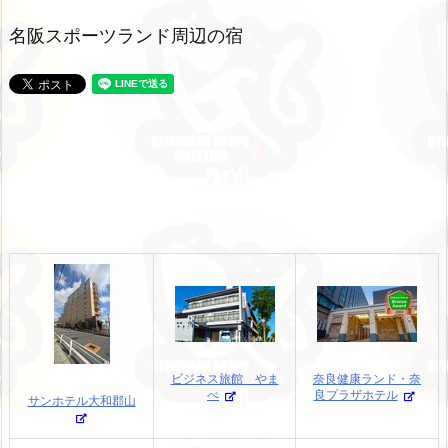
名阪スポーツランド周辺の宿
ビジネス旅館 やま
奈良健康ランド・奈
べ
良プラザホテル
サンホテル大和郡山