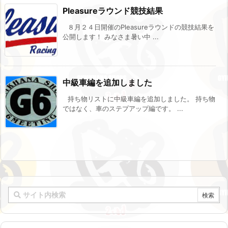
Pleasureラウンド競技結果
８月２４日開催のPleasureラウンドの競技結果を
公開します！ みなさま暑い中 ...
中級車編を追加しました
持ち物リストに中級車編を追加しました。 持ち物
ではなく、車のステプアップ編です。 ...