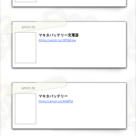
amzn.to
マキタバッテリー充電器
https://amzn.to/3P0bEgw
amzn.to
マキタバッテリー
https://amzn.to/4rl6Pfd