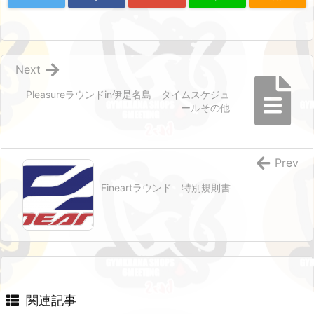
Next
Pleasureラウンドin伊是名島 タイムスケジュ
ールその他
Prev
Fineartラウンド 特別規則書
関連記事