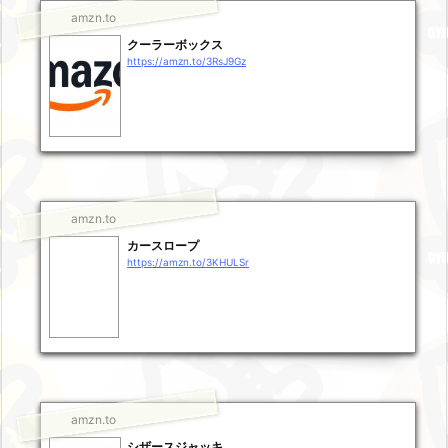
amzn.to
クーラーボックス
https://amzn.to/3RsJ9Gz
amzn.to
カースロープ
https://amzn.to/3KHULSr
amzn.to
シザースジャッキ