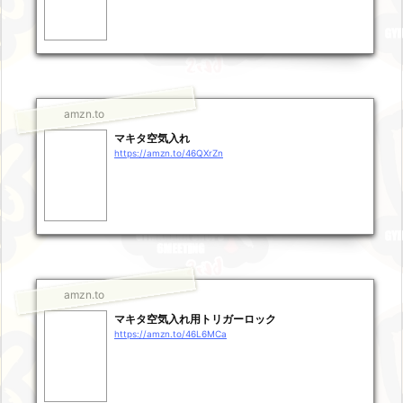
amzn.to
マキタ空気入れ
https://amzn.to/46QXrZn
amzn.to
マキタ空気入れ用トリガーロック
https://amzn.to/46L6MCa