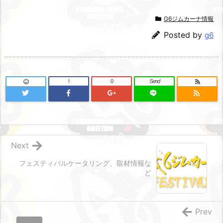
G6ジムカーナ情報
Posted by
g6
!
0
Send
Next
フェスティバルケータリング、取材情報な
ど
Prev