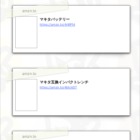
amzn.to
マキタバッテリー
https://amzn.to/4rl6Pfd
amzn.to
マキタ互換インパクトレンチ
https://amzn.to/4btckDT
amzn.to