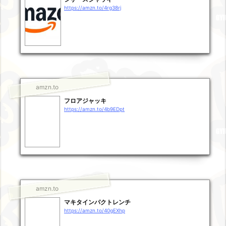
https://amzn.to/4rg38rj
amzn.to
フロアジャッキ
https://amzn.to/4b9EDpt
amzn.to
マキタインパクトレンチ
https://amzn.to/40gEXhp