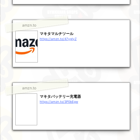
amzn.to
マキタマルチツール
https://amzn.to/47ygIyZ
amzn.to
マキタバッテリー充電器
https://amzn.to/3P0bEgw