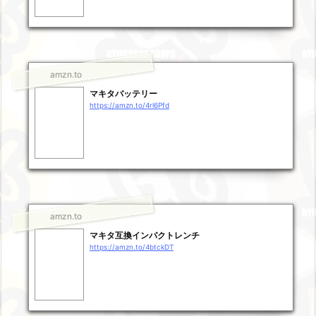
amzn.to
マキタバッテリー
https://amzn.to/4rl6Pfd
amzn.to
マキタ互換インパクトレンチ
https://amzn.to/4btckDT