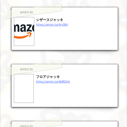
amzn.to
シザースジャッキ
https://amzn.to/4rg38rj
amzn.to
フロアジャッキ
https://amzn.to/4b9EDpt
amzn.to