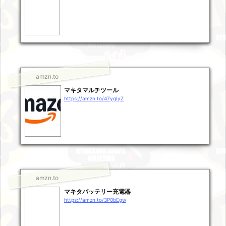
amzn.to
マキタマルチツール
https://amzn.to/47ygIyZ
amzn.to
マキタバッテリー充電器
https://amzn.to/3P0bEgw