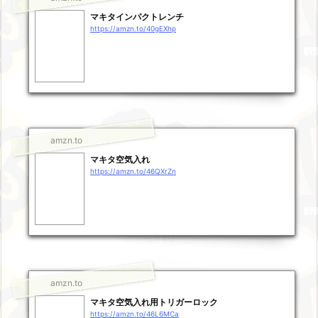
マキタインパクトレンチ
https://amzn.to/40gEXhp
amzn.to
マキタ空気入れ
https://amzn.to/46QXrZn
amzn.to
マキタ空気入れ用トリガーロック
https://amzn.to/46L6MCa