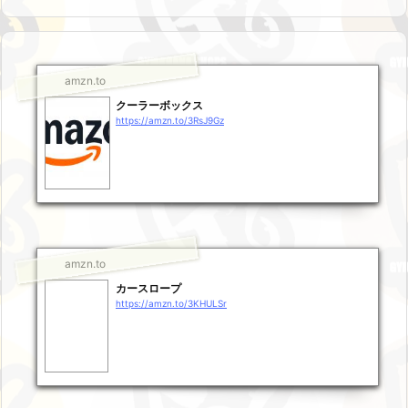
amzn.to
クーラーボックス
https://amzn.to/3RsJ9Gz
amzn.to
カースロープ
https://amzn.to/3KHULSr