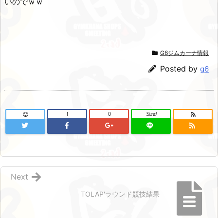
いのでｗｗ
G6ジムカーナ情報
Posted by
g6
!
0
Send
Next
TOLAP'ラウンド競技結果