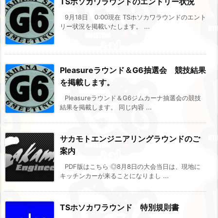
TSホソカワラウンドのエントリー状況
9月18日 0:00現在 TSホソカワラウンドのエント
リー状況を掲載いたします。 ...
Pleasureラウンド＆G6抽選会 競技結果
を掲載します。
Pleasureラウンド＆G6ジムカーナ抽選会の競技
結果を掲載します。 同じ内容 ...
サカモトエンジニアリングラウンドのご
案内
PDF版はこちら ◎8月8日の大会当日は、現地に
キッチンカーが来ることになりまし ...
TSホソカワラウンド 特別規則書