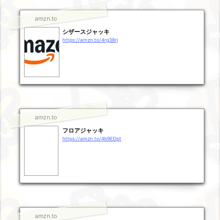
amzn.to
シザースジャッキ
https://amzn.to/4rg38rj
amzn.to
フロアジャッキ
https://amzn.to/4b9EDpt
amzn.to