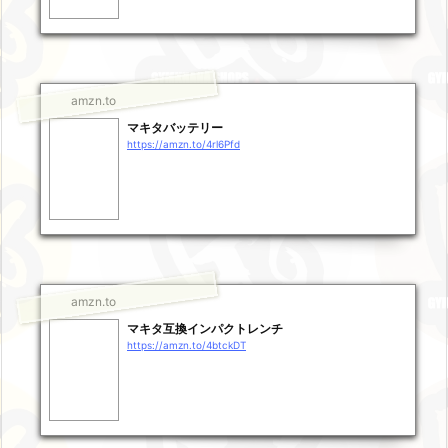
amzn.to
マキタバッテリー
https://amzn.to/4rl6Pfd
amzn.to
マキタ互換インパクトレンチ
https://amzn.to/4btckDT