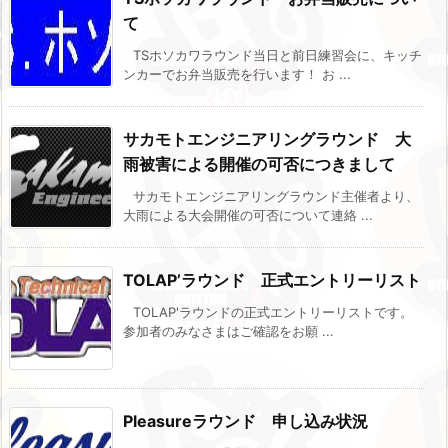
て
TSホソカワラウンド当日と前日練習会に、キッチ
ンカーでお弁当販売を行います！ お ...
サカモトエンジニアリングラウンド 大
雨被害による開催の可否につきまして
サカモトエンジニアリングラウンド主催者より、
大雨による大会開催の可否について連絡 ...
TOLAP’ラウンド 正式エントリーリスト
TOLAP'ラウンドの正式エントリーリストです。
参加者のみなさまはご確認をお願 ...
Pleasureラウンド 申し込み状況