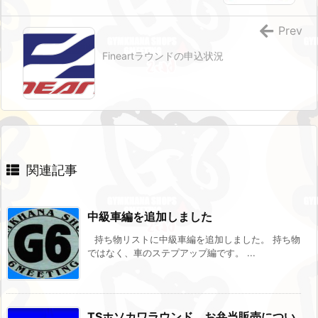
Prev
Fineartラウンドの申込状況
関連記事
中級車編を追加しました
持ち物リストに中級車編を追加しました。 持ち物
ではなく、車のステプアップ編です。 ...
TSホソカワラウンド お弁当販売につい