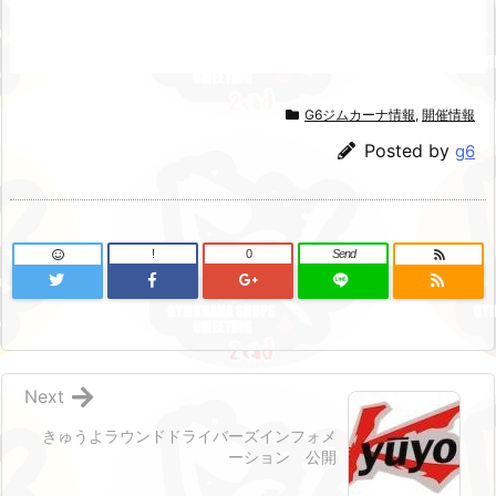
G6ジムカーナ情報
,
開催情報
Posted by
g6
!
0
Send
Next
きゅうよラウンドドライバーズインフォメ
ーション 公開