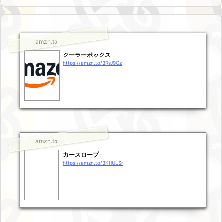
amzn.to
クーラーボックス
https://amzn.to/3RsJ9Gz
amzn.to
カースロープ
https://amzn.to/3KHULSr