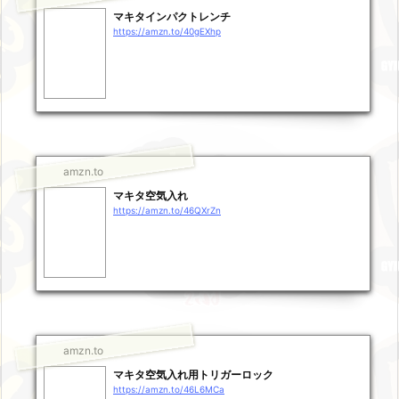
マキタインパクトレンチ
https://amzn.to/40gEXhp
amzn.to
マキタ空気入れ
https://amzn.to/46QXrZn
amzn.to
マキタ空気入れ用トリガーロック
https://amzn.to/46L6MCa