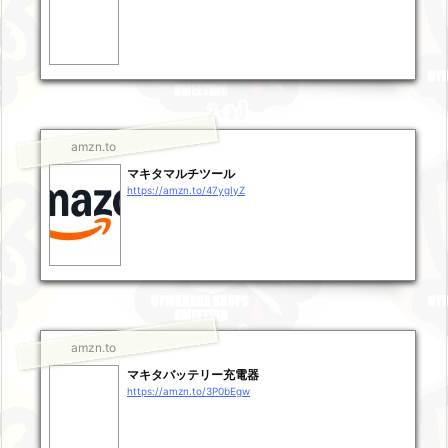
amzn.to
マキタマルチツール
https://amzn.to/47ygIyZ
amzn.to
マキタバッテリー充電器
https://amzn.to/3P0bEgw