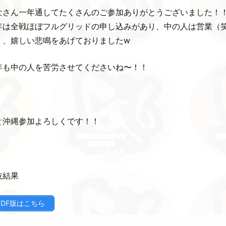
なさん一年通してたくさんのご参加ありがとうございました！
年は全戦ほぼフルグリッドの申し込みがあり、中の人は営業（
く、嬉しい悲鳴をあげておりましたw
年も中の人を苦労させてくださいね〜！！
と沖縄参加よろしくです！！
技結果
PDF版はこちら