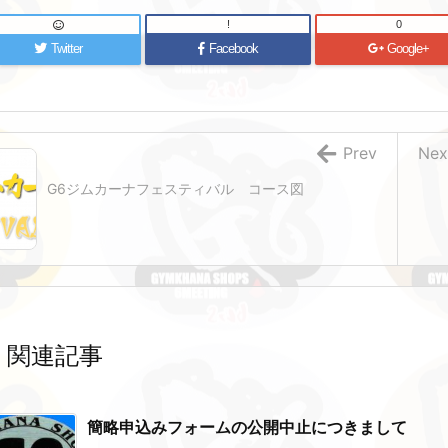
!
0
Twitter
Facebook
Google+
Prev
Nex
G6ジムカーナフェスティバル コース図
関連記事
簡略申込みフォームの公開中止につきまして