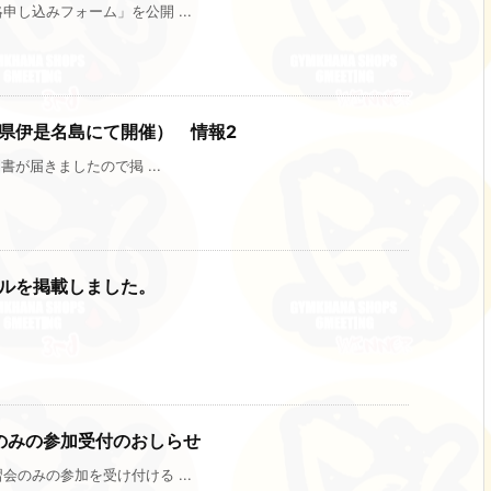
し込みフォーム」を公開 ...
県伊是名島にて開催） 情報2
が届きましたので掲 ...
ールを掲載しました。
のみの参加受付のおしらせ
のみの参加を受け付ける ...