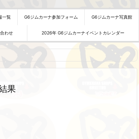
報一覧
G6ジムカーナ参加フォーム
G6ジムカーナ写真館
い合わせ
2026年 G6ジムカーナイベントカレンダー
結果