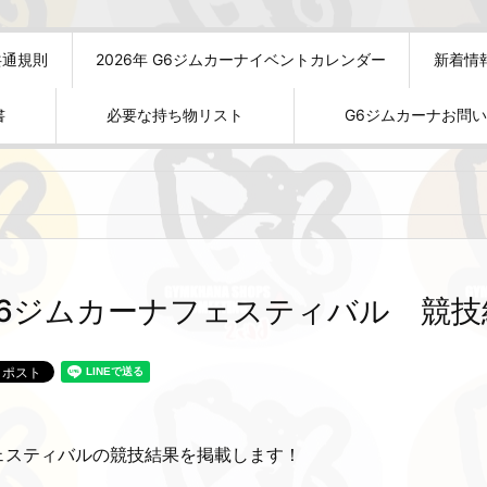
共通規則
2026年 G6ジムカーナイベントカレンダー
新着情
書
必要な持ち物リスト
G6ジムカーナお問
G6ジムカーナフェスティバル 競技
ェスティバルの競技結果を掲載します！