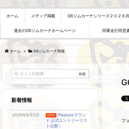
ホーム
メディア掲載
G6ジムカーナシリーズ２０２６
過去のG6ジムカーナホームページ
同乗走行同意
ホーム
>
G6ジムカーナ情報
新着情報
2026年8月5日
Pleasureラウン
NEW!
フ
ド 正式エントリーリス
ト公開！