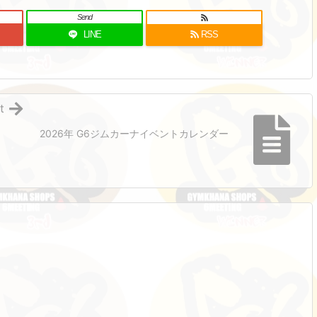
Send
LINE
RSS
t
2026年 G6ジムカーナイベントカレンダー