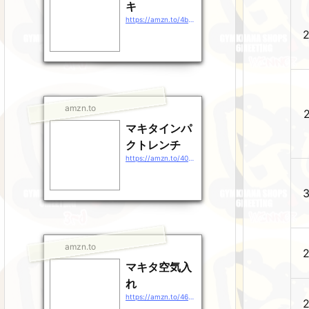
キ
https://amzn.to/4b9EDpt
amzn.to
マキタインパ
クトレンチ
https://amzn.to/40gEXhp
amzn.to
マキタ空気入
れ
https://amzn.to/46QXrZn