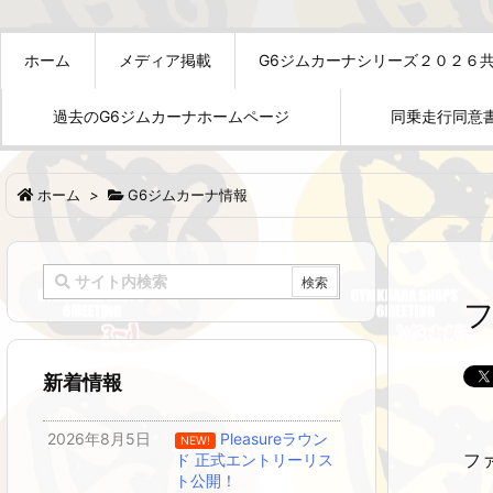
ホーム
メディア掲載
G6ジムカーナシリーズ２０２６
過去のG6ジムカーナホームページ
同乗走行同意
ホーム
>
G6ジムカーナ情報
新着情報
2026年8月5日
Pleasureラウン
NEW!
フ
ド 正式エントリーリス
ト公開！