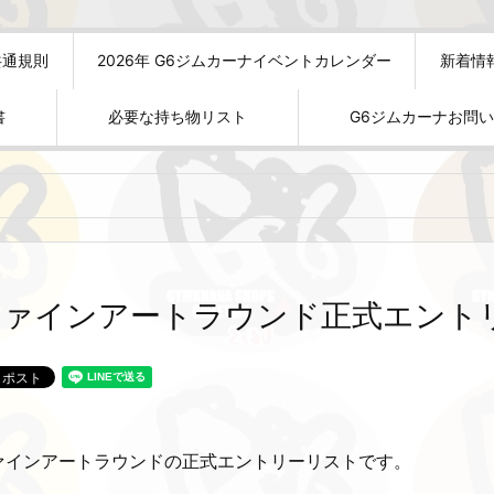
共通規則
2026年 G6ジムカーナイベントカレンダー
新着情
書
必要な持ち物リスト
G6ジムカーナお問
ファインアートラウンド正式エント
ァインアートラウンドの正式エントリーリストです。