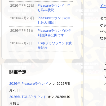
イ
2026年7月23日
Pleasureラウンド 申
し込み状況
2026年7月23日
Pleasureラウンドの申
ダ
し込み開始！
が
2026年7月13日
Pleasureラウンドの特
ゼ
別規則書公開です
な
2026年7月7日
TSホソカワラウンド競
技結果
開催予定
2026年 Pleasureラウンド
オン 2026年8
月23日
2026年 TOLAP’ラウンド
オン 2026年10
月18日